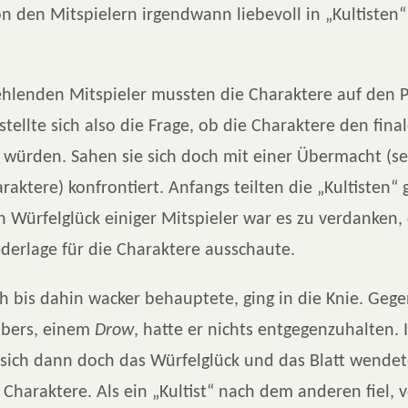
 den Mitspielern irgendwann liebevoll in „Kultisten“
ehlenden Mitspieler mussten die Charaktere auf den 
 stellte sich also die Frage, ob die Charaktere den fin
 würden. Sahen sie sich doch mit einer Übermacht (se
raktere) konfrontiert. Anfangs teilten die „Kultisten“
Würfelglück einiger Mitspieler war es zu verdanken, 
derlage für die Charaktere ausschaute.
ich bis dahin wacker behauptete, ging in die Knie. Geg
übers, einem
Drow
, hatte er nichts entgegenzuhalten. 
 sich dann doch das Würfelglück und das Blatt wendet
Charaktere. Als ein „Kultist“ nach dem anderen fiel, 