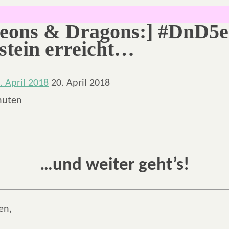
eons & Dragons:] #DnD5e
stein erreicht…
. April 2018
20. April 2018
nuten
…und weiter geht’s!
en,