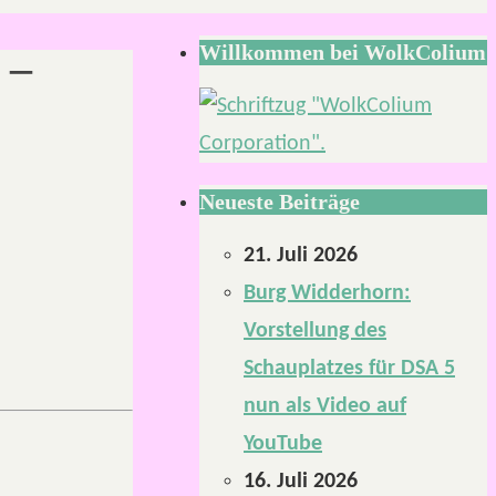
Willkommen bei WolkColium
 –
Neueste Beiträge
21. Juli 2026
Burg Widderhorn:
Vorstellung des
Schauplatzes für DSA 5
nun als Video auf
YouTube
16. Juli 2026