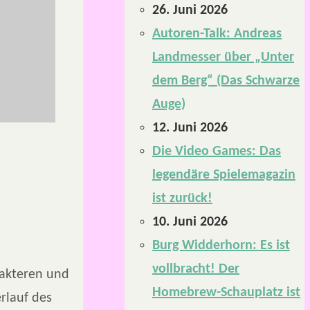
26. Juni 2026
Autoren-Talk: Andreas
Landmesser über „Unter
dem Berg“ (Das Schwarze
Auge)
12. Juni 2026
Die Video Games: Das
legendäre Spielemagazin
ist zurück!
10. Juni 2026
Burg Widderhorn: Es ist
vollbracht! Der
rakteren und
Homebrew-Schauplatz ist
erlauf des