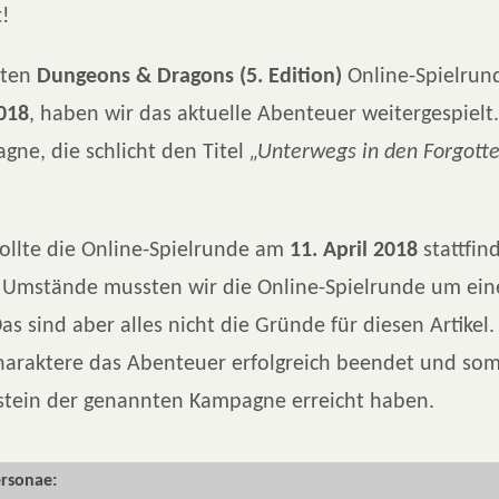
t!
zten
Dungeons & Dragons (5. Edition)
Online-Spielrun
2018
, haben wir das aktuelle Abenteuer weitergespielt. 
gne, die schlicht den Titel
„Unterwegs in den Forgott
sollte die Online-Spielrunde am
11. April 2018
stattfin
 Umstände mussten wir die Online-Spielrunde um ei
as sind aber alles nicht die Gründe für diesen Artikel. 
Charaktere das Abenteuer erfolgreich beendet und som
stein der genannten Kampagne erreicht haben.
ersonae: