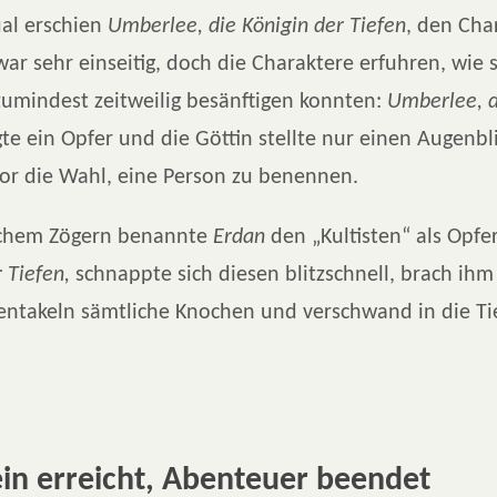
ual erschien
Umberlee, die Königin der Tiefen
, den Cha
ar sehr einseitig, doch die Charaktere erfuhren, wie 
zumindest zeitweilig besänftigen konnten:
Umberlee, d
te ein Opfer und die Göttin stellte nur einen Augenbl
or die Wahl, eine Person zu benennen.
ichem Zögern benannte
Erdan
den „Kultisten“ als Opfe
 Tiefen,
schnappte sich diesen blitzschnell, brach ihm
Tentakeln sämtliche Knochen und verschwand in die Ti
in erreicht, Abenteuer beendet