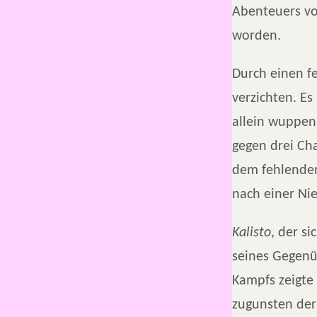
Abenteuers von
worden.
Durch einen f
verzichten. Es
allein wuppen
gegen drei Cha
dem fehlenden 
nach einer Nie
Kalisto
, der s
seines Gegen
Kampfs zeigte
zugunsten der 