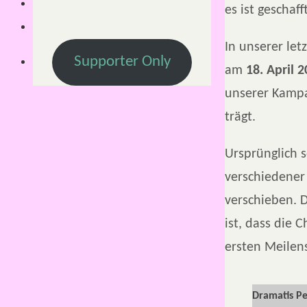
es ist geschaff
In unserer let
Supporter Only
am
18. April 
unserer Kampa
trägt.
Ursprünglich 
verschiedener
verschieben. D
ist, dass die 
ersten Meilen
Dramatis P