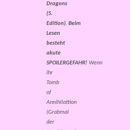
Dragons
(5.
Edition)
.
Beim
Lesen
besteht
akute
SPOILERGEFAHR!
Wenn
ihr
Tomb
of
Annihilattion
(Grabmal
der