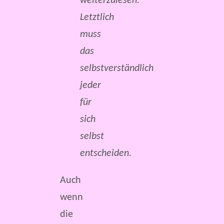
weiterzulesen.
Letztlich
muss
das
selbstverständlich
jeder
für
sich
selbst
entscheiden.
Auch
wenn
die