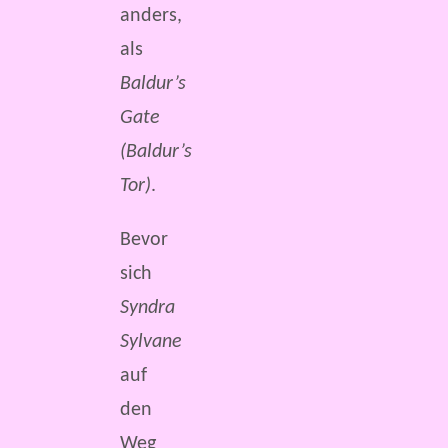
anders,
als
Baldur’s
Gate
(Baldur’s
Tor)
.
Bevor
sich
Syndra
Sylvane
auf
den
Weg