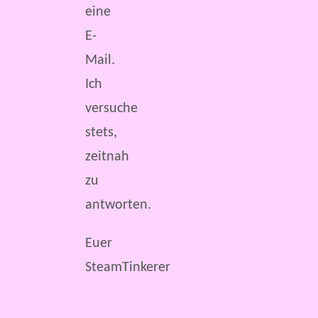
eine
E-
Mail.
Ich
versuche
stets,
zeitnah
zu
antworten.
Euer
SteamTinkerer