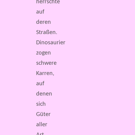
herrschte
auf
deren
Straßen.
Dinosaurier
zogen
schwere
Karren,
auf
denen
sich
Güter
aller