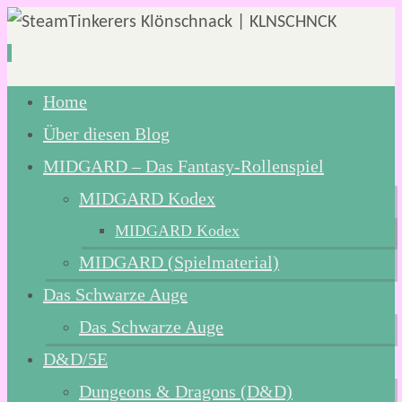
Zum
Home
Inhalt
Über diesen Blog
springen
MIDGARD – Das Fantasy-Rollenspiel
MIDGARD Kodex
MIDGARD Kodex
MIDGARD (Spielmaterial)
Das Schwarze Auge
Das Schwarze Auge
D&D/5E
Dungeons & Dragons (D&D)