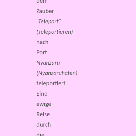
dem
Zauber
„Teleport“
(Teleportieren)
nach
Port
Nyanzaru
(Nyanzaruhafen)
teleportiert.
Eine
ewige
Reise
durch
die