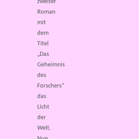
zweiter
Roman
mit
dem
Titel
„Das
Geheimnis
des
Forschers“
das
Licht
der
Welt.
Nun