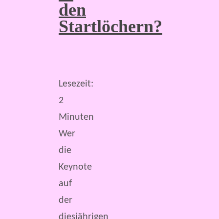
den
Startlöchern?
Lesezeit:
2
Minuten
Wer
die
Keynote
auf
der
diesjährigen