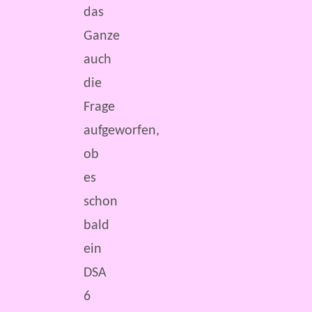
das
Ganze
auch
die
Frage
aufgeworfen,
ob
es
schon
bald
ein
DSA
6