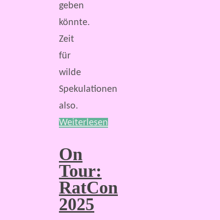
geben
könnte.
Zeit
für
wilde
Spekulationen
also.
Weiterlesen
On
Tour:
RatCon
2025