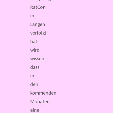
RatCon
in
Langen
verfolgt
hat,
wird
wissen,
dass
in
den
kommenden
Monaten
eine