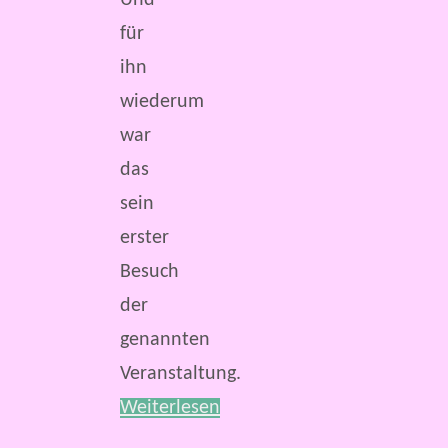
für
ihn
wiederum
war
das
sein
erster
Besuch
der
genannten
Veranstaltung.
Weiterlesen