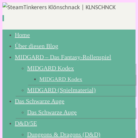
Zum
Home
Inhalt
Über diesen Blog
springen
MIDGARD – Das Fantasy-Rollenspiel
MIDGARD Kodex
MIDGARD Kodex
MIDGARD (Spielmaterial)
Das Schwarze Auge
Das Schwarze Auge
D&D/5E
Dungeons & Dragons (D&D)