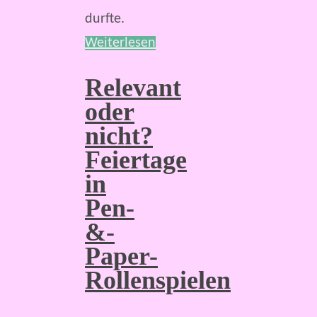
durfte.
Weiterlesen
Relevant
oder
nicht?
Feiertage
in
Pen-
&-
Paper-
Rollenspielen