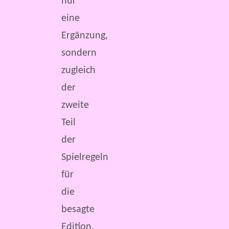
nur
eine
Ergänzung,
sondern
zugleich
der
zweite
Teil
der
Spielregeln
für
die
besagte
Edition.