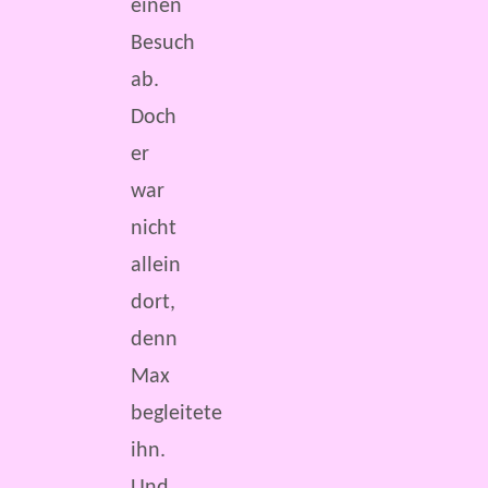
einen
Besuch
ab.
Doch
er
war
nicht
allein
dort,
denn
Max
begleitete
ihn.
Und