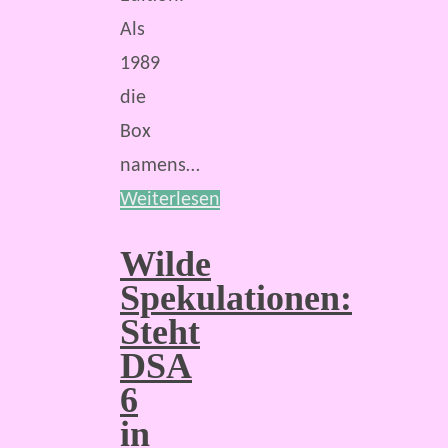
Als
1989
die
Box
namens…
Weiterlesen
Wilde
Spekulationen:
Steht
DSA
6
in