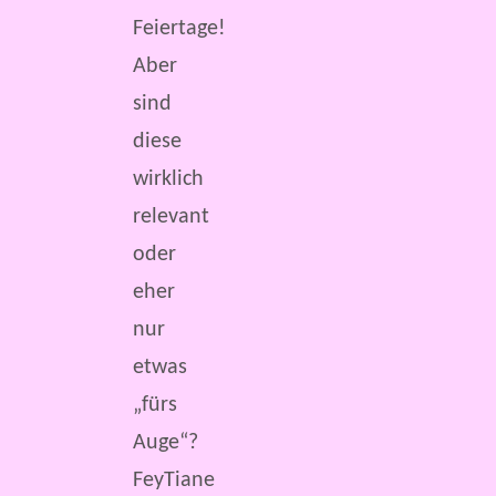
Feiertage!
Aber
sind
diese
wirklich
relevant
oder
eher
nur
etwas
„fürs
Auge“?
FeyTiane