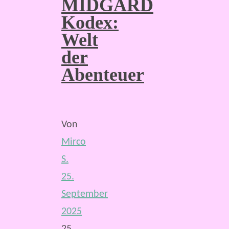
MIDGARD
Kodex:
Welt
der
Abenteuer
Von
Mirco
S.
25.
September
2025