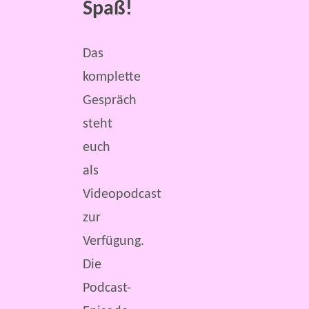
Spaß!
Das
komplette
Gespräch
steht
euch
als
Videopodcast
zur
Verfügung.
Die
Podcast-