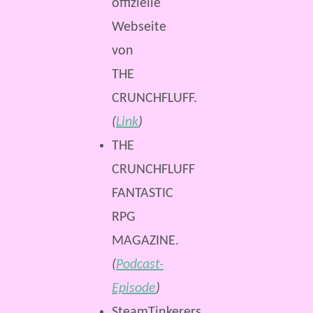
offizielle
Webseite
von
THE
CRUNCHFLUFF.
(
Link
)
THE
CRUNCHFLUFF
FANTASTIC
RPG
MAGAZINE.
(
Podcast-
Episode
)
SteamTinkerers