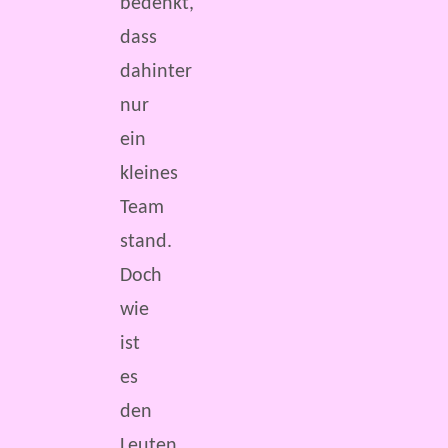
bedenkt,
dass
dahinter
nur
ein
kleines
Team
stand.
Doch
wie
ist
es
den
Leuten