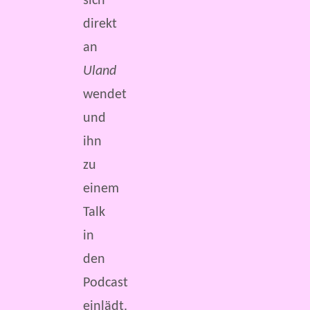
sich
direkt
an
Uland
wendet
und
ihn
zu
einem
Talk
in
den
Podcast
einlädt.