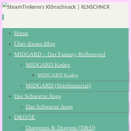
Zum
Home
Inhalt
Über diesen Blog
springen
MIDGARD – Das Fantasy-Rollenspiel
MIDGARD Kodex
MIDGARD Kodex
MIDGARD (Spielmaterial)
Das Schwarze Auge
Das Schwarze Auge
D&D/5E
Dungeons & Dragons (D&D)