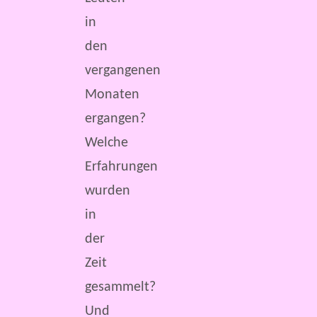
in
den
vergangenen
Monaten
ergangen?
Welche
Erfahrungen
wurden
in
der
Zeit
gesammelt?
Und