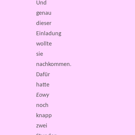
Und
genau
dieser
Einladung
wollte
sie
nachkommen.
Dafür
hatte
Eowy
noch
knapp
zwei