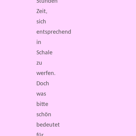
Stunden
Zeit,
sich
entsprechend
in
Schale
zu
werfen.
Doch
was
bitte
schön
bedeutet
für