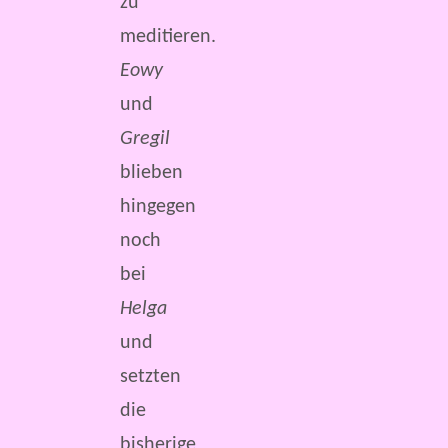
zu
meditieren.
Eowy
und
Gregil
blieben
hingegen
noch
bei
Helga
und
setzten
die
bisherige