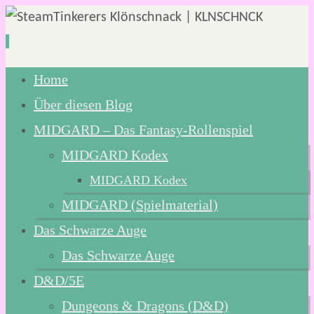
Zum
Home
Inhalt
Über diesen Blog
springen
MIDGARD – Das Fantasy-Rollenspiel
MIDGARD Kodex
MIDGARD Kodex
MIDGARD (Spielmaterial)
Das Schwarze Auge
Das Schwarze Auge
D&D/5E
Dungeons & Dragons (D&D)