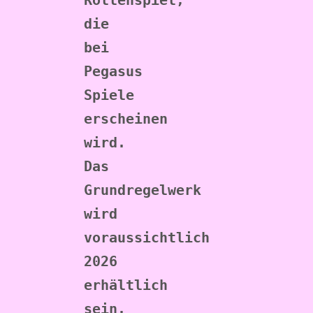
Rollenspiel, 
die 
bei 
Pegasus 
Spiele 
erscheinen 
wird. 
Das 
Grundregelwerk 
wird 
voraussichtlich 
2026 
erhältlich 
sein. 