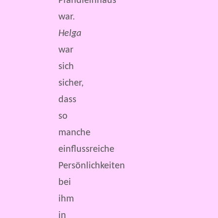
Pfandleihhaus
war.
Helga
war
sich
sicher,
dass
so
manche
einflussreiche
Persönlichkeiten
bei
ihm
in