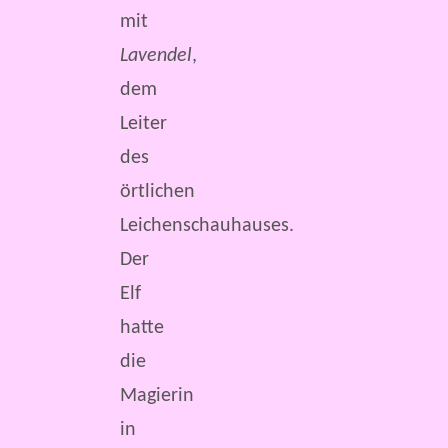
mit
Lavendel
,
dem
Leiter
des
örtlichen
Leichenschauhauses.
Der
Elf
hatte
die
Magierin
in