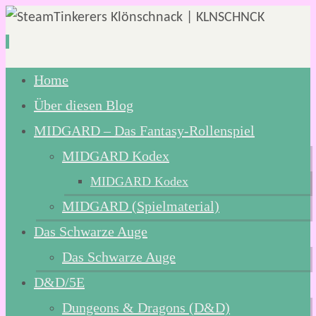
Zum
Home
Inhalt
Über diesen Blog
springen
MIDGARD – Das Fantasy-Rollenspiel
MIDGARD Kodex
MIDGARD Kodex
MIDGARD (Spielmaterial)
Das Schwarze Auge
Das Schwarze Auge
D&D/5E
Dungeons & Dragons (D&D)