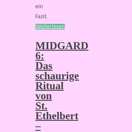
ein
Fazit.
Weiterlesen
MIDGARD
6:
Das
schaurige
Ritual
von
St.
Ethelbert
–