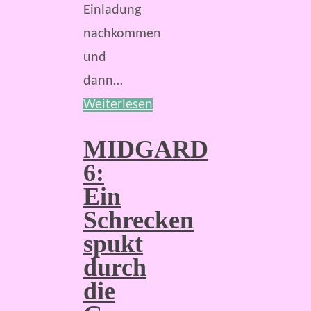
Einladung
nachkommen
und
dann…
Weiterlesen
MIDGARD
6:
Ein
Schrecken
spukt
durch
die