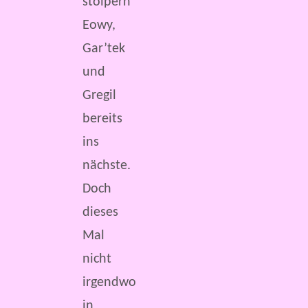
stolpern
Eowy,
Gar’tek
und
Gregil
bereits
ins
nächste.
Doch
dieses
Mal
nicht
irgendwo
in