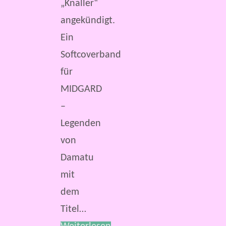
„Knaller“
angekündigt.
Ein
Softcoverband
für
MIDGARD
–
Legenden
von
Damatu
mit
dem
Titel…