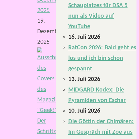
Schauplatzes für DSA 5
2025
nun als Video auf
19.
YouTube
Dezember
16. Juli 2026
2025
RatCon 2026: Bald geht es
los und ich bin schon
gespannt
13. Juli 2026
MIDGARD Kodex: Die
Pyramiden von Eschar
10. Juli 2026
Die Göttin der Chimären:
Im Gespräch mit Zoe aus