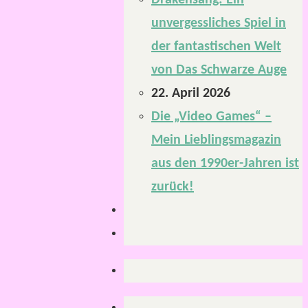
Drakensang: Ein
unvergessliches Spiel in
der fantastischen Welt
von Das Schwarze Auge
22. April 2026
Die „Video Games“ –
Mein Lieblingsmagazin
aus den 1990er-Jahren ist
zurück!