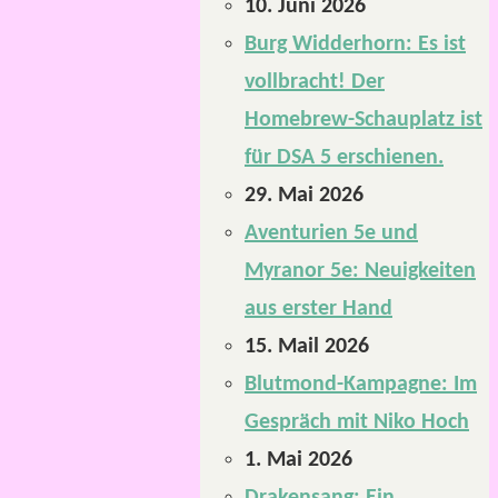
10. Juni 2026
Burg Widderhorn: Es ist
vollbracht! Der
Homebrew-Schauplatz ist
für DSA 5 erschienen.
29. Mai 2026
Aventurien 5e und
Myranor 5e: Neuigkeiten
aus erster Hand
15. Mail 2026
Blutmond-Kampagne: Im
Gespräch mit Niko Hoch
1. Mai 2026