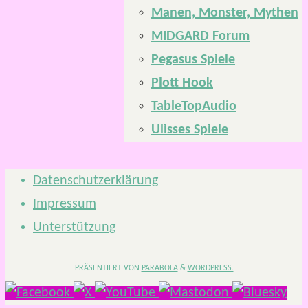
Manen, Monster, Mythen
MIDGARD Forum
Pegasus Spiele
Plott Hook
TableTopAudio
Ulisses Spiele
Datenschutzerklärung
Impressum
Unterstützung
PRÄSENTIERT VON
PARABOLA
&
WORDPRESS.