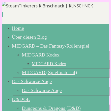
Zum
Home
Inhalt
Über diesen Blog
springen
MIDGARD – Das Fantasy-Rollenspiel
MIDGARD Kodex
MIDGARD Kodex
MIDGARD (Spielmaterial)
Das Schwarze Auge
Das Schwarze Auge
D&D/5E
Dungeons & Dragons (D&D)