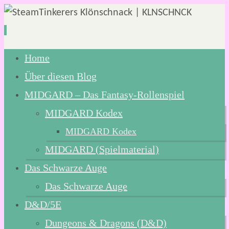
Zum
Home
Inhalt
Über diesen Blog
springen
MIDGARD – Das Fantasy-Rollenspiel
MIDGARD Kodex
MIDGARD Kodex
MIDGARD (Spielmaterial)
Das Schwarze Auge
Das Schwarze Auge
D&D/5E
Dungeons & Dragons (D&D)