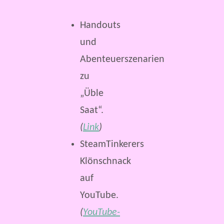
Handouts
und
Abenteuerszenarien
zu
„Üble
Saat“.
(
Link
)
SteamTinkerers
Klönschnack
auf
YouTube.
(
YouTube-