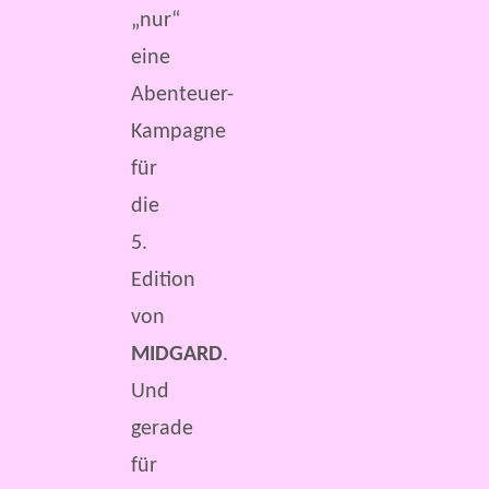
„nur“
eine
Abenteuer-
Kampagne
für
die
5.
Edition
von
MIDGARD
.
Und
gerade
für