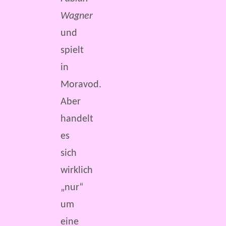
Wagner
und
spielt
in
Moravod.
Aber
handelt
es
sich
wirklich
„nur“
um
eine