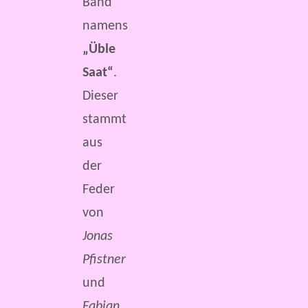
Band
namens
„Üble
Saat“
.
Dieser
stammt
aus
der
Feder
von
Jonas
Pfistner
und
Fabian