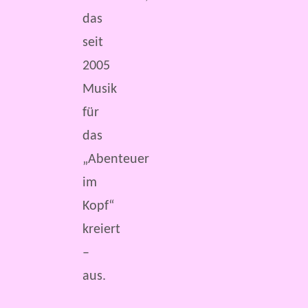
das
seit
2005
Musik
für
das
„Abenteuer
im
Kopf“
kreiert
–
aus.