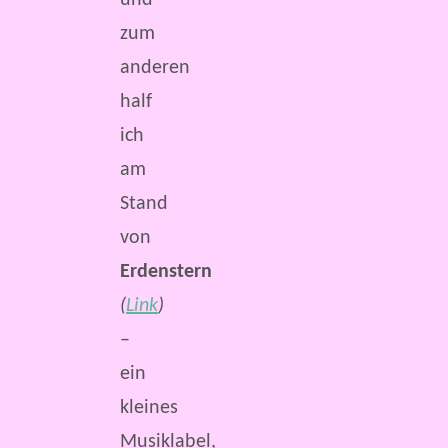
und
zum
anderen
half
ich
am
Stand
von
Erdenstern
(
Link
)
–
ein
kleines
Musiklabel,