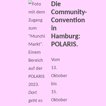
Die
Community-
Convention
in
Hamburg:
POLARIS.
Vom
13.
Oktober
bis
15.
Dort
Oktober
geht es