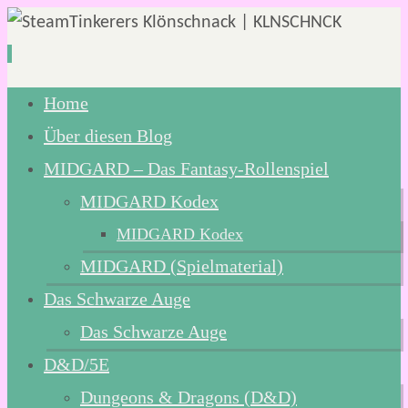
Zum
Home
Inhalt
Über diesen Blog
springen
MIDGARD – Das Fantasy-Rollenspiel
MIDGARD Kodex
MIDGARD Kodex
MIDGARD (Spielmaterial)
Das Schwarze Auge
Das Schwarze Auge
D&D/5E
Dungeons & Dragons (D&D)