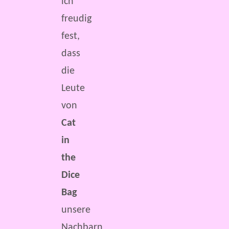
ich
freudig
fest,
dass
die
Leute
von
Cat
in
the
Dice
Bag
unsere
Nachbarn