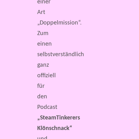
einer
Art
„Doppelmission“.
Zum
einen
selbstverständlich
ganz
offiziell
für
den
Podcast
„SteamTinkerers
Klönschnack“