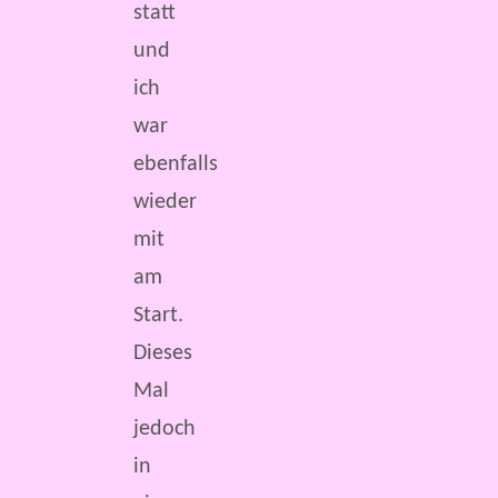
statt
und
ich
war
ebenfalls
wieder
mit
am
Start.
Dieses
Mal
jedoch
in