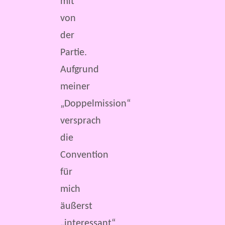
mit
von
der
Partie.
Aufgrund
meiner
„Doppelmission“
versprach
die
Convention
für
mich
äußerst
„interessant“