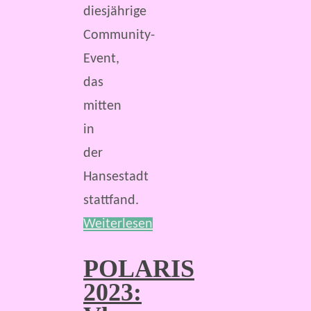
diesjährige
Community-
Event,
das
mitten
in
der
Hansestadt
stattfand.
Weiterlesen
POLARIS
2023: