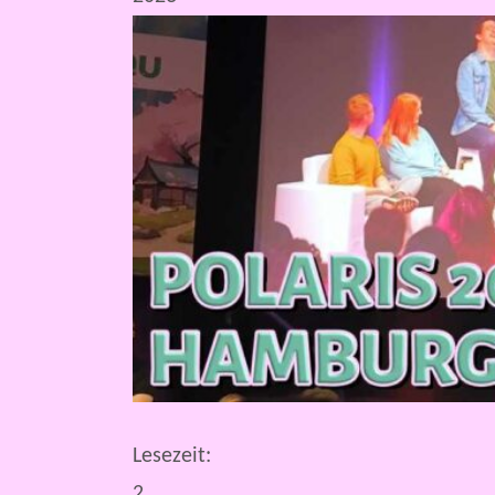
Lesezeit:
2