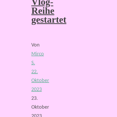
Vlog-
Reihe
gestartet
Von
Mirco
S.
22.
Oktober
2023
23.
Oktober
2023