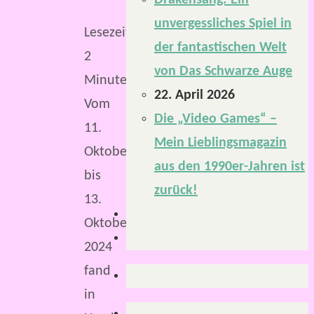
Drakensang: Ein
unvergessliches Spiel in
Lesezeit:
der fantastischen Welt
2
von Das Schwarze Auge
Minuten
22. April 2026
Vom
Die „Video Games“ –
11.
Mein Lieblingsmagazin
Oktober
aus den 1990er-Jahren ist
bis
zurück!
13.
Oktober
2024
fand
in