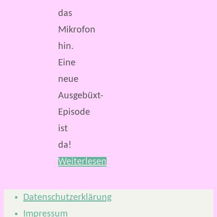
das
Mikrofon
hin.
Eine
neue
Ausgebüxt-
Episode
ist
da!
Weiterlesen
Datenschutzerklärung
Impressum