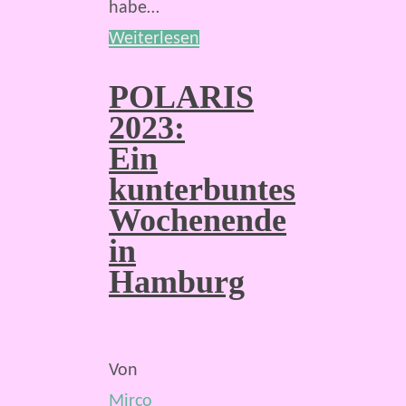
habe…
Weiterlesen
POLARIS
2023:
Ein
kunterbuntes
Wochenende
in
Hamburg
Von
Mirco