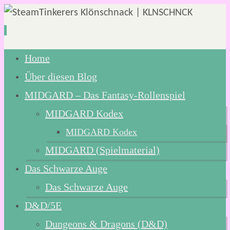
Zum
Home
Inhalt
Über diesen Blog
springen
MIDGARD – Das Fantasy-Rollenspiel
MIDGARD Kodex
MIDGARD Kodex
MIDGARD (Spielmaterial)
Das Schwarze Auge
Das Schwarze Auge
D&D/5E
Dungeons & Dragons (D&D)