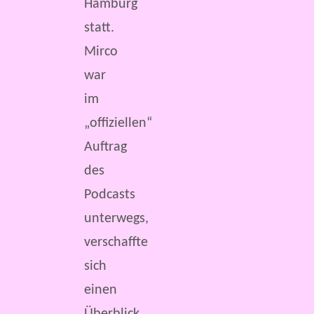
Hamburg
statt.
Mirco
war
im
„offiziellen“
Auftrag
des
Podcasts
unterwegs,
verschaffte
sich
einen