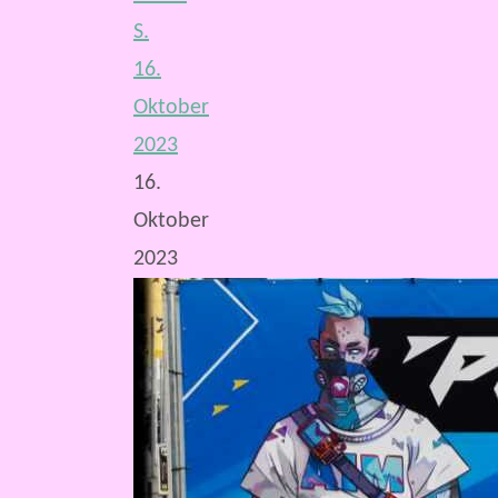
S.
16.
Oktober
2023
16.
Oktober
2023