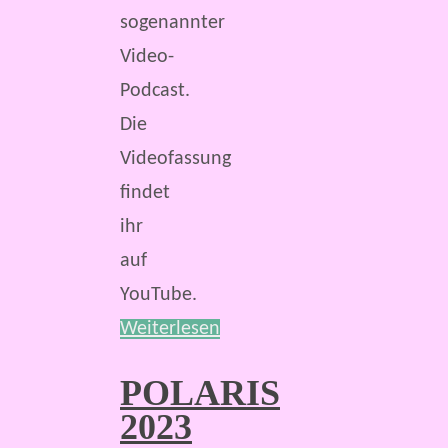
sogenannter
Video-
Podcast.
Die
Videofassung
findet
ihr
auf
YouTube.
Weiterlesen
POLARIS
2023