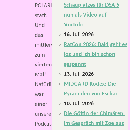
Schauplatzes für DSA 5
POLARIS
nun als Video auf
statt.
YouTube
Und
16. Juli 2026
das
RatCon 2026: Bald geht es
mittlerweile
los und ich bin schon
zum
gespannt
vierten
13. Juli 2026
Mal!
MIDGARD Kodex: Die
Natürlich
Pyramiden von Eschar
war
10. Juli 2026
einer
Die Göttin der Chimären:
unserer
Im Gespräch mit Zoe aus
Podcaster