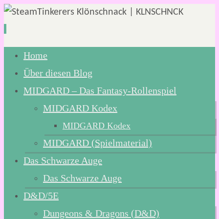
Zum
Home
Inhalt
Über diesen Blog
springen
MIDGARD – Das Fantasy-Rollenspiel
MIDGARD Kodex
MIDGARD Kodex
MIDGARD (Spielmaterial)
Das Schwarze Auge
Das Schwarze Auge
D&D/5E
Dungeons & Dragons (D&D)