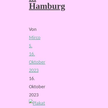
Hamburg
Von
Mirco
S.
16.
Oktober
2023
16.
Oktober
2023