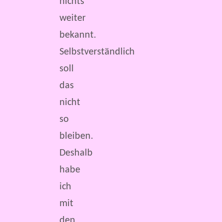
nichts
weiter
bekannt.
Selbstverständlich
soll
das
nicht
so
bleiben.
Deshalb
habe
ich
mit
den