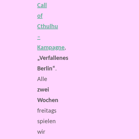
Call
of
Cthulhu
–
Kampagne
,
„Verfallenes
Berlin“
.
Alle
zwei
Wochen
freitags
spielen
wir