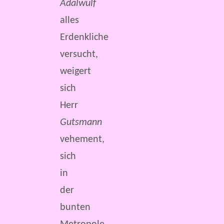
Adalwulf
alles
Erdenkliche
versucht,
weigert
sich
Herr
Gutsmann
vehement,
sich
in
der
bunten