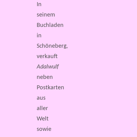
In
seinem
Buchladen
in
Schöneberg,
verkauft
Adalwulf
neben
Postkarten
aus
aller
Welt
sowie