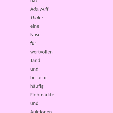
hat
Adalwulf
Thaler
eine
Nase
für
wertvollen
Tand
und
besucht
häufig
Flohmärkte
und
Auktionen.