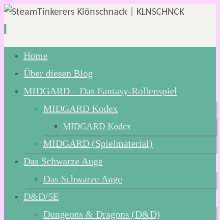
Zum
Home
Inhalt
Über diesen Blog
springen
MIDGARD – Das Fantasy-Rollenspiel
MIDGARD Kodex
MIDGARD Kodex
MIDGARD (Spielmaterial)
Das Schwarze Auge
Das Schwarze Auge
D&D/5E
Dungeons & Dragons (D&D)