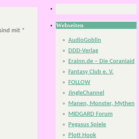
Webseiten
 sind mit
*
AudioGoblin
DDD-Verlag
Erainn.de – Die Coraniaid
Fantasy Club e. V.
FOLLOW
JingleChannel
Manen, Monster, Mythen
MIDGARD Forum
Pegasus Spiele
Plott Hook