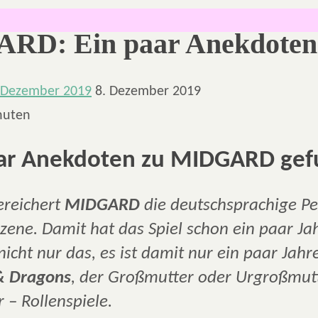
RD: Ein paar Anekdoten
 Dezember 2019
8. Dezember 2019
nuten
aar Anekdoten zu MIDGARD gef
reichert
MIDGARD
die deutschsprachige P
szene. Damit hat das Spiel schon ein paar J
icht nur das, es ist damit nur ein paar Jahr
& Dragons
, der Großmutter oder Urgroßmutt
 – Rollenspiele.