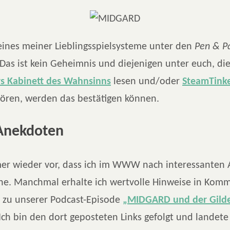
eines meiner Lieblingsspielsysteme unter den
Pen & P
 Das ist kein Geheimnis und diejenigen unter euch, di
s Kabinett des Wahnsinns
lesen und/oder
SteamTinke
ören, werden das bestätigen können.
 Anekdoten
r wieder vor, dass ich im WWW nach interessanten A
e. Manchmal erhalte ich wertvolle Hinweise in Kom
e zu unserer Podcast-Episode
„MIDGARD und der Gilde
 Ich bin den dort geposteten Links gefolgt und landete