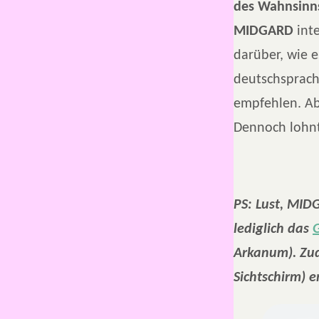
des Wahnsinn
MIDGARD
inte
darüber, wie e
deutschsprach
empfehlen. Abe
Dennoch lohnt 
PS: Lust, MIDG
lediglich das
Arkanum). Zu
Sichtschirm) 