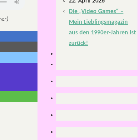
22. April 2026
Die „Video Games“ –
rer)
Mein Lieblingsmagazin
aus den 1990er-Jahren ist
zurück!