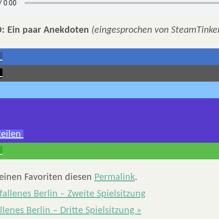
 Ein paar Anekdoten
(eingesprochen von SteamTinke
teilen
deinen Favoriten diesen
Permalink
.
allenes Berlin – Zweite Spielsitzung
llenes Berlin – Dritte Spielsitzung
»