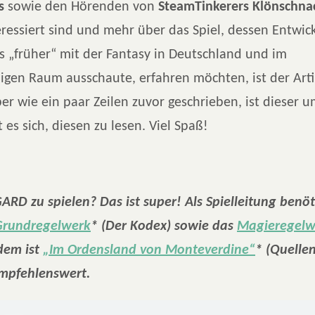
s
sowie den Hörenden von
SteamTinkerers Klönschna
ressiert sind und mehr über das Spiel, dessen Entwic
s „früher“ mit der Fantasy in Deutschland und im
igen Raum ausschaute, erfahren möchten, ist der Arti
r wie ein paar Zeilen zuvor geschrieben, ist dieser u
es sich, diesen zu lesen. Viel Spaß!
ARD zu spielen? Das ist super! Als Spielleitung benöt
Grundregelwerk
* (Der Kodex) sowie das
Magieregelw
dem ist
„Im Ordensland von Monteverdine“
* (Quelle
empfehlenswert.