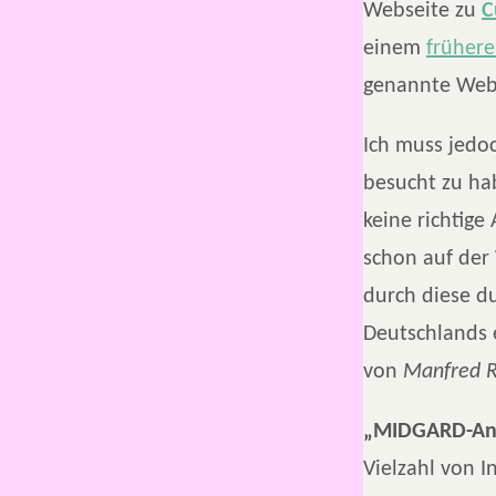
Webseite zu
C
einem
frühere
genannte Webs
Ich muss jedo
besucht zu hab
keine richtige
schon auf der
durch diese du
Deutschlands 
von
Manfred 
„MIDGARD-An
Vielzahl von 