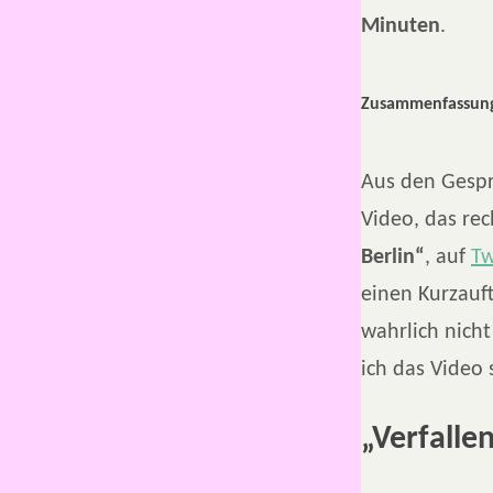
Minuten
.
Zusammenfassung
Aus den Gespr
Video, das rec
Berlin“
, auf
Tw
einen Kurzauft
wahrlich nicht
ich das Video 
„Verfalle