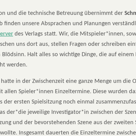
ion und die technische Betreuung übernimmt der
Schm
lb finden unsere Absprachen und Planungen verständl
erver
des Verlags statt. Wir, die Mitspieler*innen, so
auschen uns dort aus, stellen Fragen oder schreiben ei
Blödsinn. Halt alles so wichtige Dinge, die auf einem
ht werden.
r hatte in der Zwischenzeit eine ganze Menge um die O
t allen Spieler*innen Einzeltermine. Diese wurden da
us der ersten Spielsitzung noch einmal zusammenzufa
as der*die jeweilige Investigator*in zwischen der Sze
itzung und der bevorstehenden Szene aus der zweiten 
ollte. Insgesamt dauerten die Einzeltermine zwisch