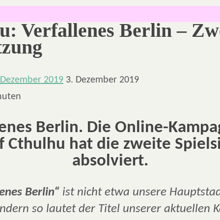
u: Verfallenes Berlin – Zw
itzung
 Dezember 2019
3. Dezember 2019
nuten
lenes Berlin. Die Online-Kampa
of Cthulhu hat die zweite Spiels
absolviert.
lenes Berlin“
ist nicht etwa unsere Hauptsta
ndern so lautet der Titel unserer aktuelle