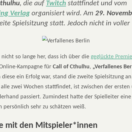
Cthulhu
, die auf
Twitch
stattfindet und vom
ing Verlag
organisiert wird. Am
29. Novemb
ite Spielsitzung statt. Jedoch nicht in volle
r nicht so lange her, dass ich über die
geglückte Premi
 Online-Kampagne für
Call of Cthulhu
,
„Verfallenes Ber
diese ein Erfolg war, stand die zweite Spielsitzung a
alle zwei Wochen stattfindet, ist zwischen der ersten
llerhand passiert. Zumindest hatte der Spielleiter ei
h persönlich sehr zu schätzen weiß.
 mit den Mitspieler*innen