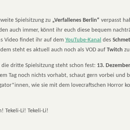
weite Spielsitzung zu
„Verfallenes Berlin“
verpasst ha
en auch immer, könnt ihr euch diese bequem nachträ
s Video findet ihr auf dem
YouTube-Kanal
des
Schmet
rdem steht es aktuell auch noch als VOD auf
Twitch
zu
 die dritte Spielsitzung steht schon fest:
13. Dezember
em Tag noch nichts vorhabt, schaut gern vorbei und b
gator*innen, wie sie mit dem lovecraftschen Horror ko
 Tekeli-Li! Tekeli-Li!