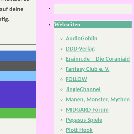
 auf deine
tig.
Webseiten
AudioGoblin
DDD-Verlag
Erainn.de – Die Coraniaid
Fantasy Club e. V.
FOLLOW
JingleChannel
Manen, Monster, Mythen
MIDGARD Forum
Pegasus Spiele
Plott Hook