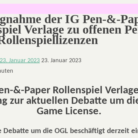
ngnahme der IG Pen-&-Pa
spiel Verlage zu offenen P
Rollenspiellizenzen
23. Januar 2023
23. Januar 2023
nuten
en-&-Paper Rollenspiel Verlag
ng zur aktuellen Debatte um d
Game License.
e Debatte um die OGL beschäftigt derzeit e