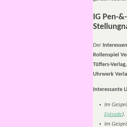
IG Pen-&-
Stellung
Der
Interesse
Rollenspiel Ve
Tüffers-Verla
Uhrwerk Verlag
Interessante L
Im Gesprä
Episode
).
Im Gesprä