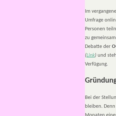
Im vergangene
Umfrage onlin
Personen teiln
zu gemeinsame
Debatte der
O
(
Link
)
und steh
Verfügung.
Gründung
Bei der Stell
bleiben. Denn
Monaten ein