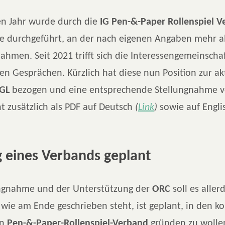
n Jahr wurde durch die
IG Pen-&-Paper Rollenspiel V
e durchgeführt, an der nach eigenen Angaben mehr al
ahmen. Seit 2021 trifft sich die Interessengemeinschaf
n Gesprächen. Kürzlich hat diese nun Position zur ak
GL
bezogen und eine entsprechende Stellungnahme ve
t zusätzlich als PDF auf Deutsch
(
Link
)
sowie auf Engli
 eines Verbands geplant
ungnahme und der Unterstützung der
ORC
soll es aller
 wie am Ende geschrieben steht, ist geplant, in den
en
Pen-&-Paper-Rollenspiel-Verband
gründen zu wolle