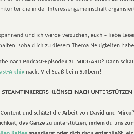
itunter die in der Interessengemeinschaft organisier
o spannend und ich werde versuchen, euch – liebe Les
halten, sobald ich zu diesem Thema Neuigkeiten habe
uche nach Podcast-Episoden zu MIDGARD? Dann schau
ast-Archiv
nach. Viel Spaß beim Stöbern!
STEAMTINKERERS KLÖNSCHNACK UNTERSTÜTZEN
er Content und schätzt die Arbeit von David und Mirco
ichkeit, das Ganze zu unterstützen, indem du uns zum
ellen Kaffee
spendierst oder dich dazu entschließt, e