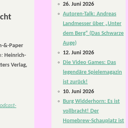
26. Juni 2026
Autoren-Talk: Andreas
icht
Landmesser über „Unter
dem Berg“ (Das Schwarze
Auge)
en-&-Paper
12. Juni 2026
n:
Heinrich-
Die Video Games: Das
ters Verlag,
legendäre Spielemagazin
ist zurück!
10. Juni 2026
Burg Widderhorn: Es ist
odcast-
vollbracht! Der
Homebrew-Schauplatz ist