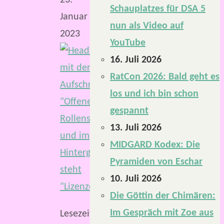
Schauplatzes für DSA 5
Januar
nun als Video auf
2023
YouTube
16. Juli 2026
RatCon 2026: Bald geht es
los und ich bin schon
gespannt
13. Juli 2026
MIDGARD Kodex: Die
Pyramiden von Eschar
10. Juli 2026
Die Göttin der Chimären:
Im Gespräch mit Zoe aus
Lesezeit: