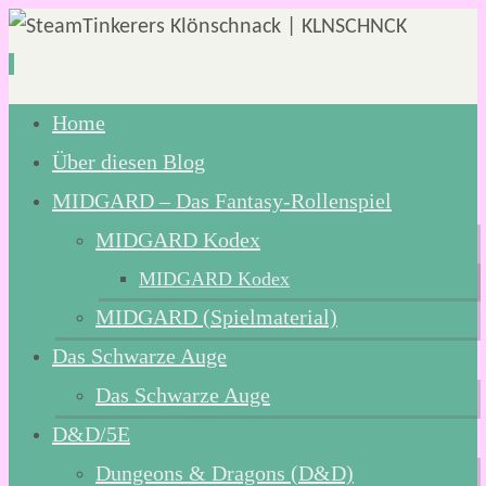
Zum
Home
Inhalt
Über diesen Blog
springen
MIDGARD – Das Fantasy-Rollenspiel
MIDGARD Kodex
MIDGARD Kodex
MIDGARD (Spielmaterial)
Das Schwarze Auge
Das Schwarze Auge
D&D/5E
Dungeons & Dragons (D&D)