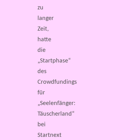
zu
langer
Zeit,
hatte
die
„Startphase“
des
Crowdfundings
für
„Seelenfänger:
Täuscherland“
bei
Startnext