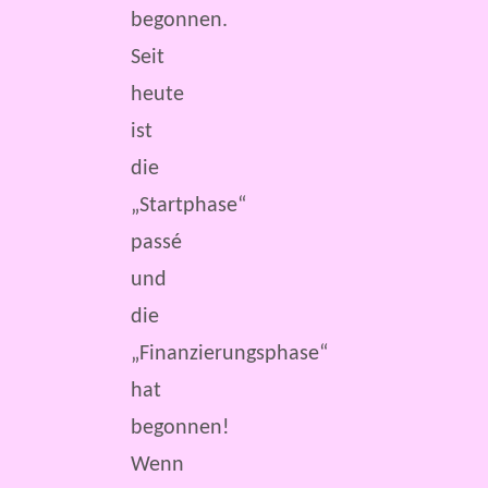
begonnen.
Seit
heute
ist
die
„Startphase“
passé
und
die
„Finanzierungsphase“
hat
begonnen!
Wenn