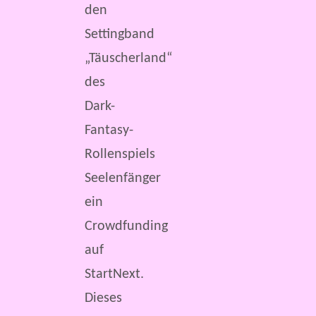
den
Settingband
„Täuscherland“
des
Dark-
Fantasy-
Rollenspiels
Seelenfänger
ein
Crowdfunding
auf
StartNext.
Dieses