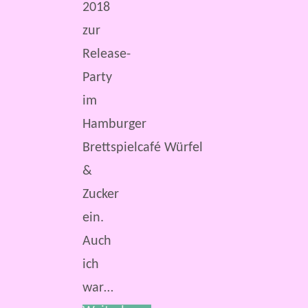
2018
zur
Release-
Party
im
Hamburger
Brettspielcafé Würfel
&
Zucker
ein.
Auch
ich
war…