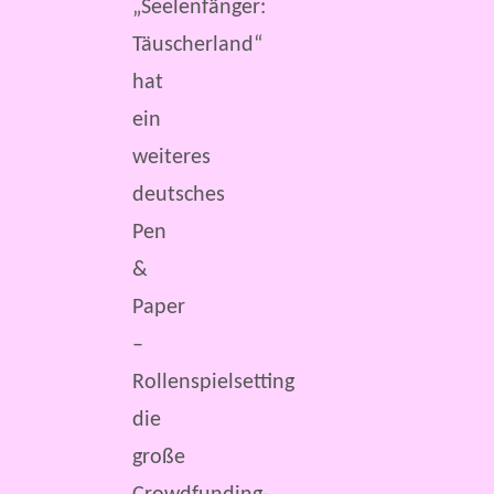
„Seelenfänger:
Täuscherland“
hat
ein
weiteres
deutsches
Pen
&
Paper
–
Rollenspielsetting
die
große