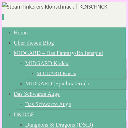
Zum
Home
Inhalt
Über diesen Blog
springen
MIDGARD – Das Fantasy-Rollenspiel
MIDGARD Kodex
MIDGARD Kodex
MIDGARD (Spielmaterial)
Das Schwarze Auge
Das Schwarze Auge
D&D/5E
Dungeons & Dragons (D&D)