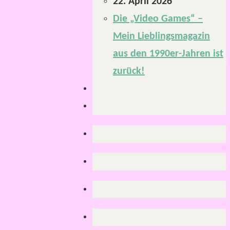
22. April 2026
Die „Video Games“ –
Mein Lieblingsmagazin
aus den 1990er-Jahren ist
zurück!