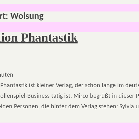
rt:
Wolsung
ion Phantastik
nuten
Phantastik ist kleiner Verlag, der schon lange im deu
llenspiel-Business tätig ist. Mirco begrüßt in dieser 
iden Personen, die hinter dem Verlag stehen: Sylvia u