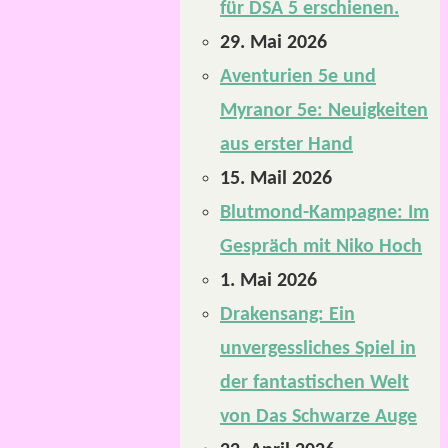
für DSA 5 erschienen.
29. Mai 2026
Aventurien 5e und
Myranor 5e: Neuigkeiten
aus erster Hand
15. Mail 2026
Blutmond-Kampagne: Im
Gespräch mit Niko Hoch
1. Mai 2026
Drakensang: Ein
unvergessliches Spiel in
der fantastischen Welt
von Das Schwarze Auge