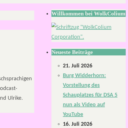
Willkommen bei WolkColium
Neueste Beiträge
21. Juli 2026
Burg Widderhorn:
tschsprachigen
Vorstellung des
Podcast-
Schauplatzes für DSA 5
nd Ulrike.
nun als Video auf
YouTube
16. Juli 2026