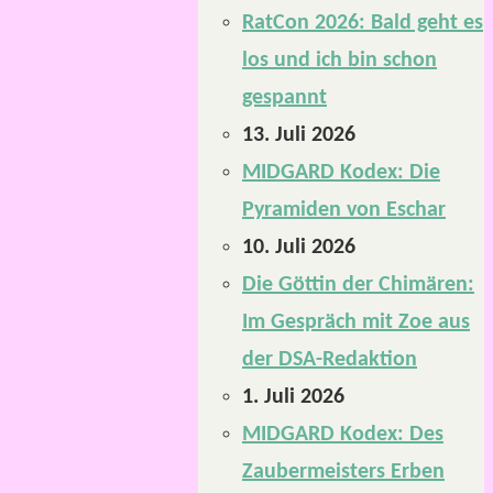
RatCon 2026: Bald geht es
los und ich bin schon
gespannt
13. Juli 2026
MIDGARD Kodex: Die
Pyramiden von Eschar
10. Juli 2026
Die Göttin der Chimären:
Im Gespräch mit Zoe aus
der DSA-Redaktion
1. Juli 2026
MIDGARD Kodex: Des
Zaubermeisters Erben