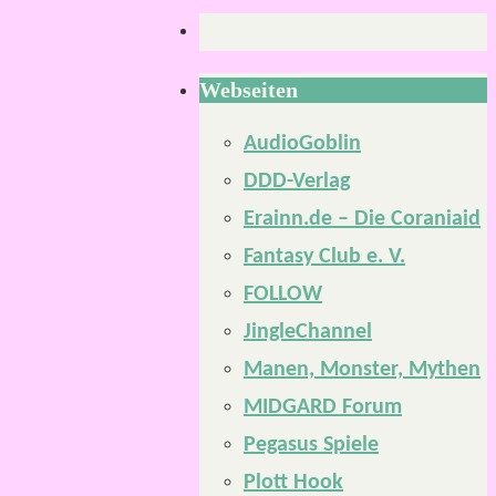
Webseiten
AudioGoblin
DDD-Verlag
Erainn.de – Die Coraniaid
Fantasy Club e. V.
FOLLOW
JingleChannel
Manen, Monster, Mythen
MIDGARD Forum
Pegasus Spiele
Plott Hook