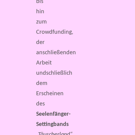
bis
hin
zum
Crowdfunding,
der
anschließenden
Arbeit
undschließlich
dem
Erscheinen
des
Seelenfänger-
Settingbands
„Täuscherland“
.