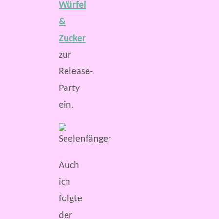
Würfel
&
Zucker
zur
Release-
Party
ein.
Auch
ich
folgte
der