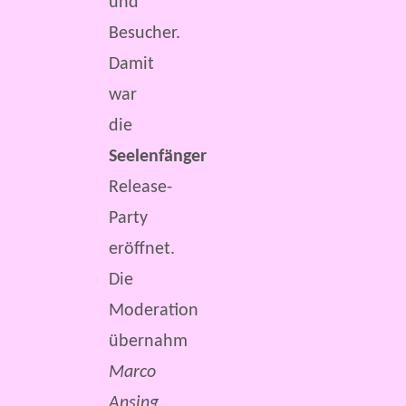
und
Besucher.
Damit
war
die
Seelenfänger
Release-
Party
eröffnet.
Die
Moderation
übernahm
Marco
Ansing
.