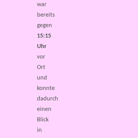
war
bereits
gegen
15:15
Uhr
vor
Ort
und
konnte
dadurch
einen
Blick
in