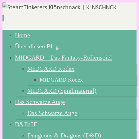
Zum
Home
Inhalt
Über diesen Blog
springen
MIDGARD – Das Fantasy-Rollenspiel
MIDGARD Kodex
MIDGARD Kodex
MIDGARD (Spielmaterial)
Das Schwarze Auge
Das Schwarze Auge
D&D/5E
Dungeons & Dragons (D&D)