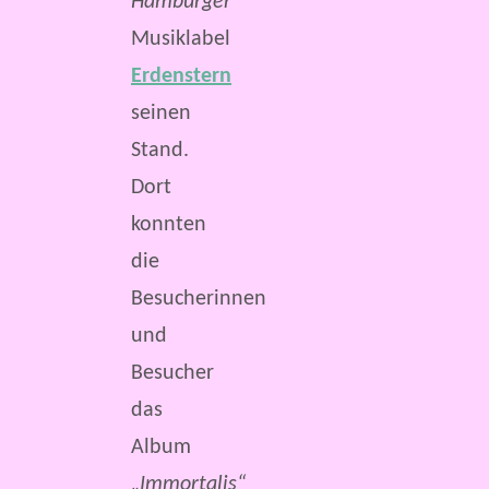
Hamburger
Musiklabel
Erdenstern
seinen
Stand.
Dort
konnten
die
Besucherinnen
und
Besucher
das
Album
„Immortalis“