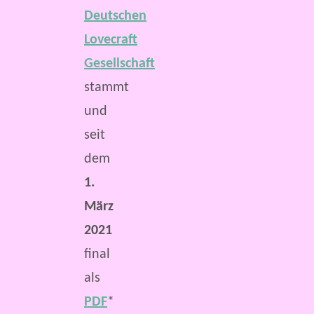
Deutschen
Lovecraft
Gesellschaft
stammt
und
seit
dem
1.
März
2021
final
als
PDF
*