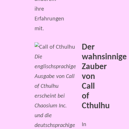
ihre
Erfahrungen
mit.
Der
wahnsinnige
Die
Zauber
englischsprachige
von
Ausgabe von Call
Call
of Cthulhu
of
erscheint bei
Cthulhu
Chaosium Inc.
und die
In
deutschsprachige