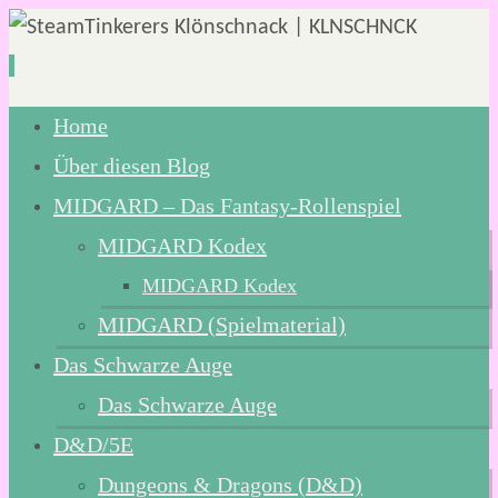
Zum
Home
Inhalt
Über diesen Blog
springen
MIDGARD – Das Fantasy-Rollenspiel
MIDGARD Kodex
MIDGARD Kodex
MIDGARD (Spielmaterial)
Das Schwarze Auge
Das Schwarze Auge
D&D/5E
Dungeons & Dragons (D&D)