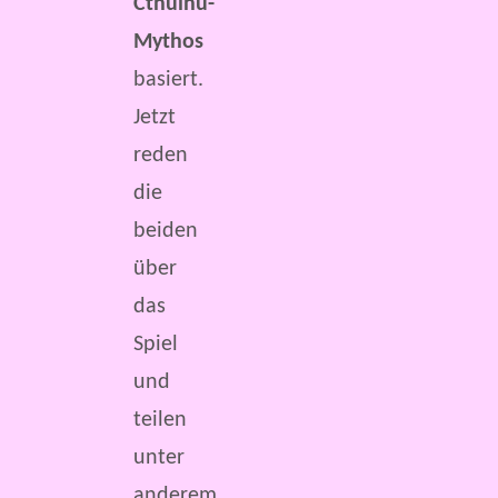
Cthulhu-
Mythos
basiert.
Jetzt
reden
die
beiden
über
das
Spiel
und
teilen
unter
anderem