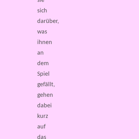
sie
sich
darüber,
was
ihnen
an
dem
Spiel
gefällt,
gehen
dabei
kurz
auf
das