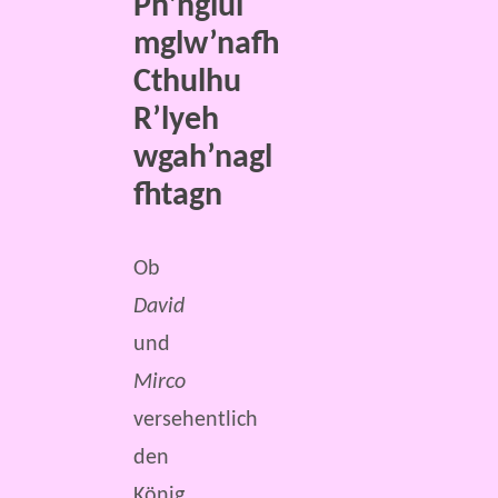
Ph’nglui
mglw’nafh
Cthulhu
R’lyeh
wgah’nagl
fhtagn
Ob
David
und
Mirco
versehentlich
den
König