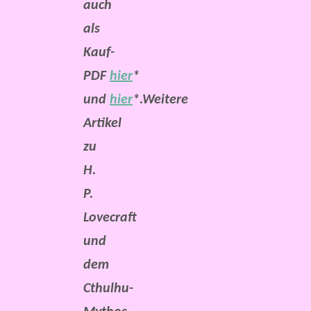
auch
als
Kauf-
PDF
hier
*
und
hier
*.
Weitere
Artikel
zu
H.
P.
Lovecraft
und
dem
Cthulhu-