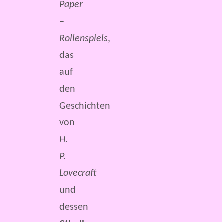
Paper
–
Rollenspiels
,
das
auf
den
Geschichten
von
H.
P.
Lovecraft
und
dessen