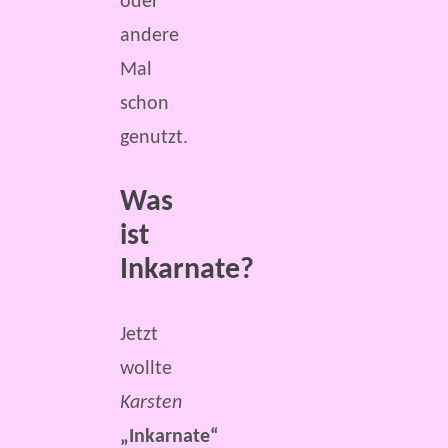
oder
andere
Mal
schon
genutzt.
Was
ist
Inkarnate?
Jetzt
wollte
Karsten
„Inkarnate“