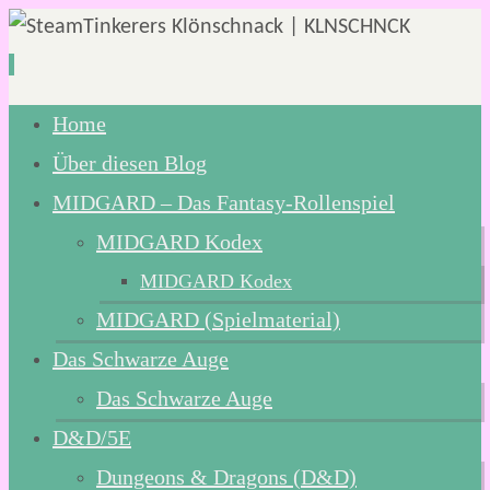
Zum
Home
Inhalt
Über diesen Blog
springen
MIDGARD – Das Fantasy-Rollenspiel
MIDGARD Kodex
MIDGARD Kodex
MIDGARD (Spielmaterial)
Das Schwarze Auge
Das Schwarze Auge
D&D/5E
Dungeons & Dragons (D&D)