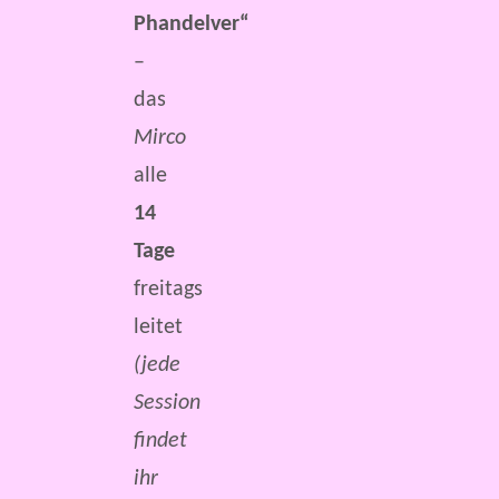
Phandelver“
–
das
Mirco
alle
14
Tage
freitags
leitet
(jede
Session
findet
ihr