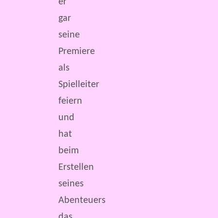
er
gar
seine
Premiere
als
Spielleiter
feiern
und
hat
beim
Erstellen
seines
Abenteuers
das