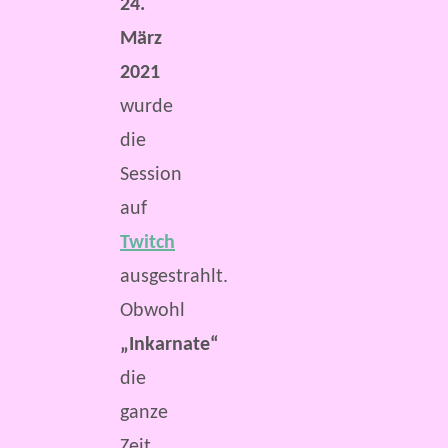
24.
März
2021
wurde
die
Session
auf
Twitch
ausgestrahlt.
Obwohl
„Inkarnate“
die
ganze
Zeit