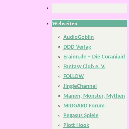
Webseiten
AudioGoblin
DDD-Verlag
Erainn.de – Die Coraniaid
Fantasy Club e. V.
FOLLOW
JingleChannel
Manen, Monster, Mythen
MIDGARD Forum
Pegasus Spiele
Plott Hook