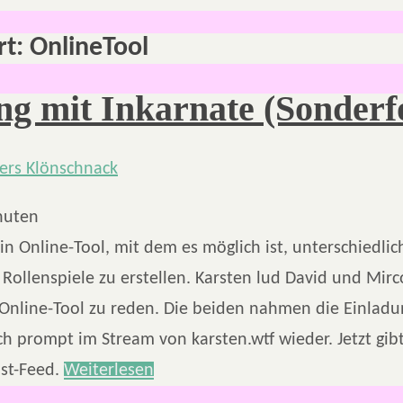
rt:
OnlineTool
g mit Inkarnate (Sonderf
nuten
ein Online-Tool, mit dem es möglich ist, unterschiedlic
Rollenspiele zu erstellen. Karsten lud David und Mirc
Online-Tool zu reden. Die beiden nahmen die Einladu
h prompt im Stream von karsten.wtf wieder. Jetzt gibt
st-Feed.
Weiterlesen