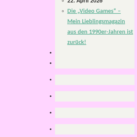
22. April 2026
Die „Video Games“ –
Mein Lieblingsmagazin
aus den 1990er-Jahren ist
zurück!