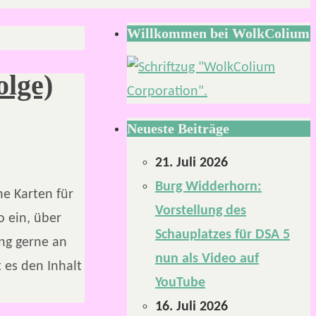
Willkommen bei WolkColium
olge)
Neueste Beiträge
21. Juli 2026
Burg Widderhorn:
he Karten für
Vorstellung des
o ein, über
Schauplatzes für DSA 5
ng gerne an
nun als Video auf
 es den Inhalt
YouTube
16. Juli 2026