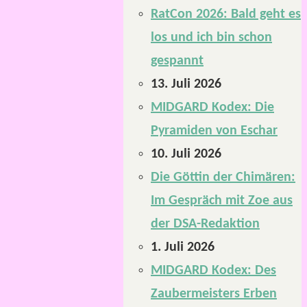
RatCon 2026: Bald geht es
los und ich bin schon
gespannt
13. Juli 2026
MIDGARD Kodex: Die
Pyramiden von Eschar
10. Juli 2026
Die Göttin der Chimären:
Im Gespräch mit Zoe aus
der DSA-Redaktion
1. Juli 2026
MIDGARD Kodex: Des
Zaubermeisters Erben