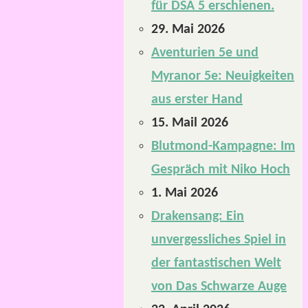
für DSA 5 erschienen.
29. Mai 2026
Aventurien 5e und
Myranor 5e: Neuigkeiten
aus erster Hand
15. Mail 2026
Blutmond-Kampagne: Im
Gespräch mit Niko Hoch
1. Mai 2026
Drakensang: Ein
unvergessliches Spiel in
der fantastischen Welt
von Das Schwarze Auge