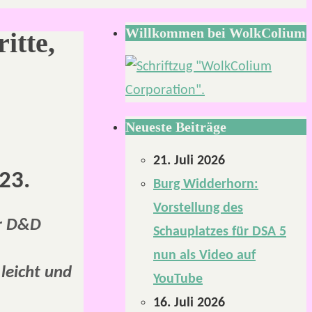
Willkommen bei WolkColium
itte,
Neueste Beiträge
21. Juli 2026
23.
Burg Widderhorn:
Vorstellung des
er D&D
Schauplatzes für DSA 5
nun als Video auf
leicht und
YouTube
16. Juli 2026