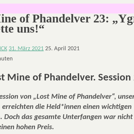
ine of Phandelver 23: „Ygr
ette uns!“
NCK
31. März 2021
25. April 2021
nuten
st Mine of Phandelver. Session 
Session von „Lost Mine of Phandelver“, uns
, erreichten die Held*innen einen wichtigen
. Doch das gesamte Unterfangen war nicht 
einen hohen Preis.