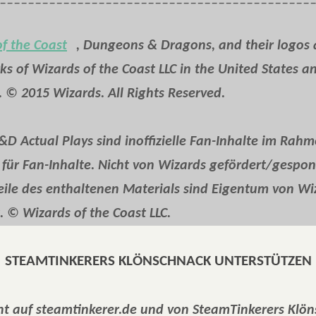
f the Coast
, Dungeons & Dragons, and their logos 
s of Wizards of the Coast LLC in the United States a
. © 2015 Wizards. All Rights Reserved.
D Actual Plays sind inoffizielle Fan-Inhalte im Rah
e für Fan-Inhalte. Nicht von Wizards gefördert/gespon
ile des enthaltenen Materials sind Eigentum von Wi
. © Wizards of the Coast LLC.
STEAMTINKERERS KLÖNSCHNACK UNTERSTÜTZEN
t auf steamtinkerer.de und von SteamTinkerers Klön