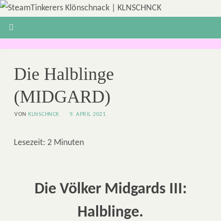
Die Halblinge
(MIDGARD)
VON
KLNSCHNCK
9. APRIL 2021
Lesezeit:
2
Minuten
Die Völker Midgards III:
Halblinge.