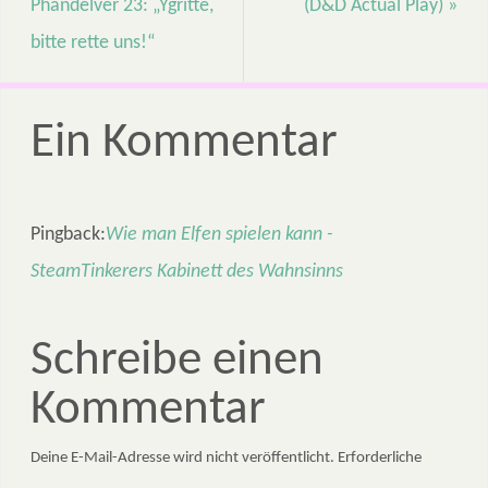
Phandelver 23: „Ygritte,
(D&D Actual Play)
»
bitte rette uns!“
Ein Kommentar
Pingback:
Wie man Elfen spielen kann -
SteamTinkerers Kabinett des Wahnsinns
Schreibe einen
Kommentar
Deine E-Mail-Adresse wird nicht veröffentlicht.
Erforderliche