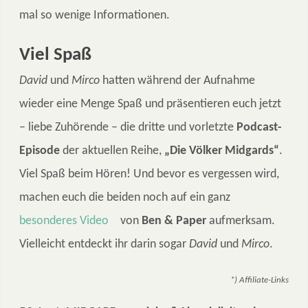
mal so wenige Informationen.
Viel Spaß
David
und
Mirco
hatten während der Aufnahme
wieder eine Menge Spaß und präsentieren euch jetzt
– liebe Zuhörende – die dritte und vorletzte
Podcast-
Episode
der aktuellen Reihe,
„Die Völker Midgards“
.
Viel Spaß beim Hören! Und bevor es vergessen wird,
machen euch die beiden noch auf ein ganz
besonderes Video
von
Ben & Paper
aufmerksam.
Vielleicht entdeckt ihr darin sogar
David
und
Mirco
.
*
) Affiliate-Links