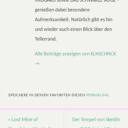
MIDGARD sowie DAS SCHWARZE AUGE -
genießen dabei besondere
Aufmerksamkeit. Natürlich gibt es hin
und wieder auch einen Blick über den
Tellerrand.
Alle Beiträge anzeigen von KLNSCHNCK
→
SPEICHERE IN DEINEN FAVORITEN DIESEN
PERMALINK
.
«
Lost Mine of
Der Tempel von Skeldin