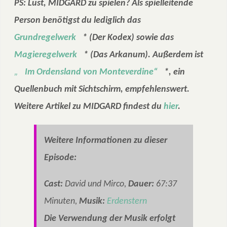
PS: Lust, MIDGARD zu spielen? Als spielleitende
Person benötigst du lediglich das
Grundregelwerk
* (Der Kodex) sowie das
Magieregelwerk
* (Das Arkanum). Außerdem ist
„
Im Ordensland von Monteverdine“
*, ein
Quellenbuch mit Sichtschirm, empfehlenswert.
Weitere Artikel zu MIDGARD findest du
hier
.
Weitere Informationen zu dieser
Episode:
Cast:
David und Mirco,
Dauer:
67:37
Minuten,
Musik:
Erdenstern
Die Verwendung der Musik erfolgt