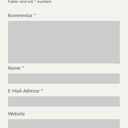
Felder sind mit
*
markiert
Kommentar
*
Name
*
E-Mail-Adresse
*
Website