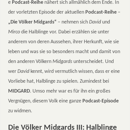
e
Podcast-Reihe
nähert sich allmählich dem Ende. In
der vorletzten Episode der aktuellen
Podcast-Reihe
–
„Die Völker Midgards“
– nehmen sich
David
und
Mirco
die Halblinge vor. Dabei erzählen sie unter
anderem von deren Aussehen, ihrer Herkunft, wie sie
leben und was sie so besonders macht und damit von
den anderen Völkern
Midgards
unterscheidet. Und
wer
David
kennt, wird vermutlich wissen, dass er eine
Vorliebe hat, Halblinge zu spielen. Zumindest bei
MIDGARD
. Umso mehr war es für ihn ein großes
Vergnügen, diesem Volk eine ganze
Podcast-Episode
zu widmen.
Die Völker Midgards III: Halblinge