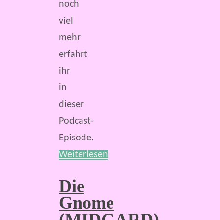
noch
viel
mehr
erfahrt
ihr
in
dieser
Podcast-
Episode.
Weiterlesen
Die
Gnome
(MIDGARD)