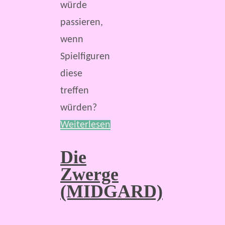
würde
passieren,
wenn
Spielfiguren
diese
treffen
würden?
Weiterlesen
Die
Zwerge
(MIDGARD)