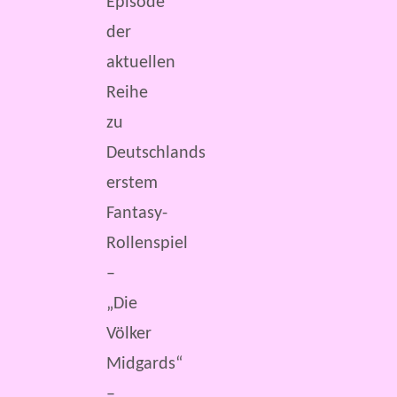
Episode
der
aktuellen
Reihe
zu
Deutschlands
erstem
Fantasy-
Rollenspiel
–
„Die
Völker
Midgards“
–