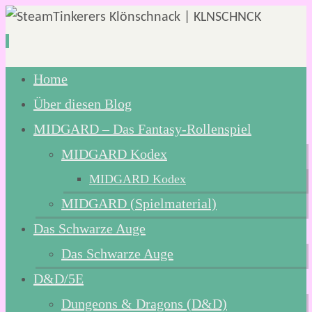
Zum
Home
Inhalt
Über diesen Blog
springen
MIDGARD – Das Fantasy-Rollenspiel
MIDGARD Kodex
MIDGARD Kodex
MIDGARD (Spielmaterial)
Das Schwarze Auge
Das Schwarze Auge
D&D/5E
Dungeons & Dragons (D&D)