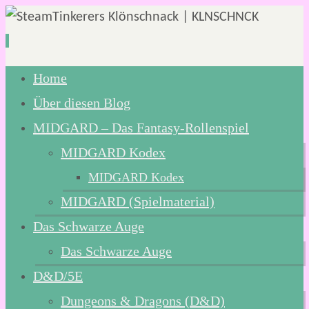
Zum
Home
Inhalt
Über diesen Blog
springen
MIDGARD – Das Fantasy-Rollenspiel
MIDGARD Kodex
MIDGARD Kodex
MIDGARD (Spielmaterial)
Das Schwarze Auge
Das Schwarze Auge
D&D/5E
Dungeons & Dragons (D&D)