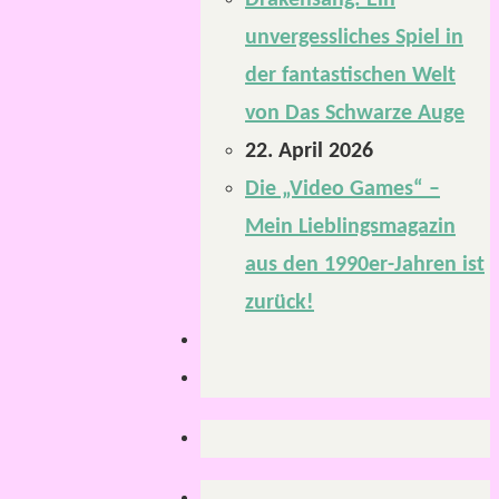
Drakensang: Ein
unvergessliches Spiel in
der fantastischen Welt
von Das Schwarze Auge
22. April 2026
Die „Video Games“ –
Mein Lieblingsmagazin
aus den 1990er-Jahren ist
zurück!