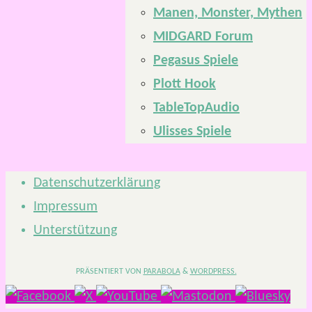
Manen, Monster, Mythen
MIDGARD Forum
Pegasus Spiele
Plott Hook
TableTopAudio
Ulisses Spiele
Datenschutzerklärung
Impressum
Unterstützung
PRÄSENTIERT VON
PARABOLA
&
WORDPRESS.