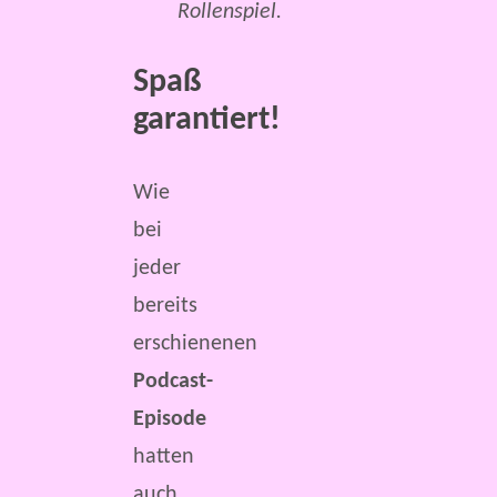
Rollenspiel.
Spaß
garantiert!
Wie
bei
jeder
bereits
erschienenen
Podcast-
Episode
hatten
auch