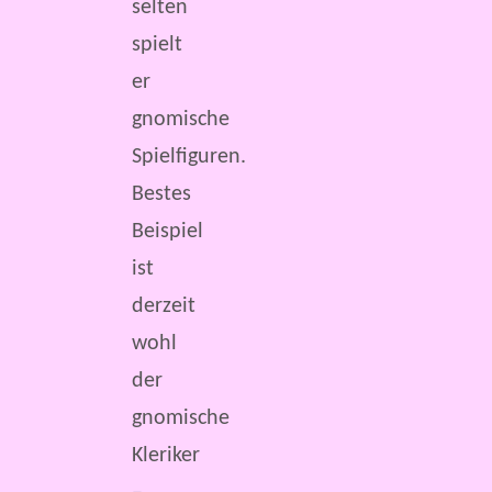
selten
spielt
er
gnomische
Spielfiguren.
Bestes
Beispiel
ist
derzeit
wohl
der
gnomische
Kleriker