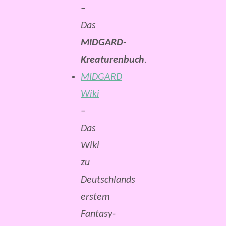
–
Das
MIDGARD-
Kreaturenbuch
.
MIDGARD
Wiki
–
Das
Wiki
zu
Deutschlands
erstem
Fantasy-