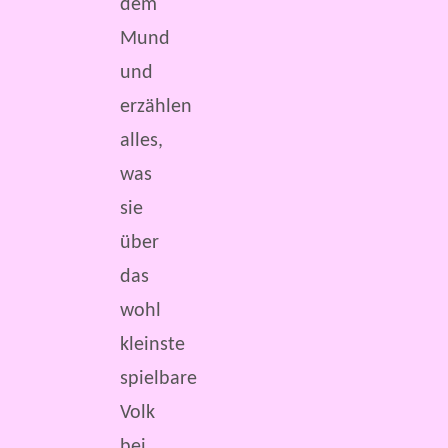
dem
Mund
und
erzählen
alles,
was
sie
über
das
wohl
kleinste
spielbare
Volk
bei