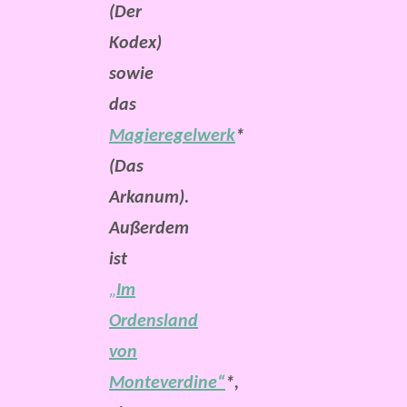
(Der
Kodex)
sowie
das
Magieregelwerk
*
(Das
Arkanum).
Außerdem
ist
„
Im
Ordensland
von
Monteverdine“
*,