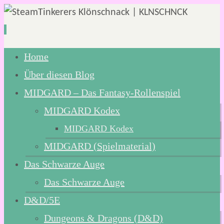
Zum
Home
Inhalt
Über diesen Blog
springen
MIDGARD – Das Fantasy-Rollenspiel
MIDGARD Kodex
MIDGARD Kodex
MIDGARD (Spielmaterial)
Das Schwarze Auge
Das Schwarze Auge
D&D/5E
Dungeons & Dragons (D&D)