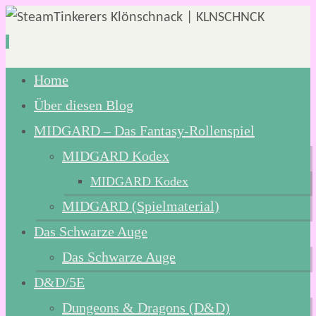
Zum
Home
Inhalt
Über diesen Blog
springen
MIDGARD – Das Fantasy-Rollenspiel
MIDGARD Kodex
MIDGARD Kodex
MIDGARD (Spielmaterial)
Das Schwarze Auge
Das Schwarze Auge
D&D/5E
Dungeons & Dragons (D&D)