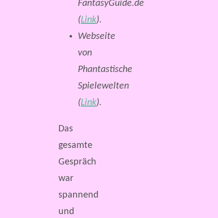
FantasyGuide.de
(
Link
).
Webseite
von
Phantastische
Spielewelten
(
Link
).
Das
gesamte
Gespräch
war
spannend
und