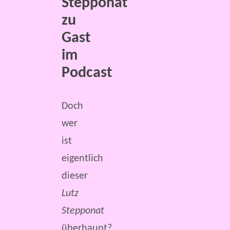
Stepponat
zu
Gast
im
Podcast
Doch
wer
ist
eigentlich
dieser
Lutz
Stepponat
überhaupt?