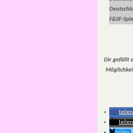
Deutschla
F&SF-Spie
Dir gefällt
Möglichkei
teilen
teilen
teilen