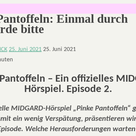
Pantoffeln: Einmal durch
rde bitte
NCK
25. Juni 2021
25. Juni 2021
nuten
Pantoffeln – Ein offizielles M
Hörspiel. Episode 2.
ielle MIDGARD-Hörspiel „Pinke Pantoffeln“ g
it ein wenig Verspätung, präsentieren wir
 Episode. Welche Herausforderungen warten