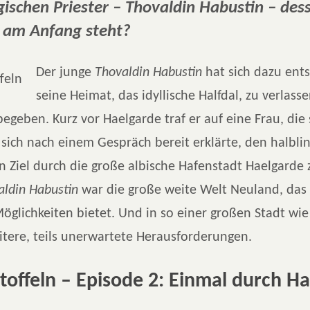
gischen Priester – Thovaldin Habustin – des
t am Anfang steht?
Der junge
Thovaldin Habustin
hat sich dazu ents
seine Heimat, das idyllische Halfdal, zu verlass
begeben. Kurz vor Haelgarde traf er auf eine Frau, die 
 sich nach einem Gespräch bereit erklärte, den halbli
in Ziel durch die große albische Hafenstadt Haelgarde 
aldin Habustin
war die große weite Welt Neuland, das 
öglichkeiten bietet. Und in so einer großen Stadt wi
itere, teils unerwartete Herausforderungen.
toffeln – Episode 2: Einmal durch H