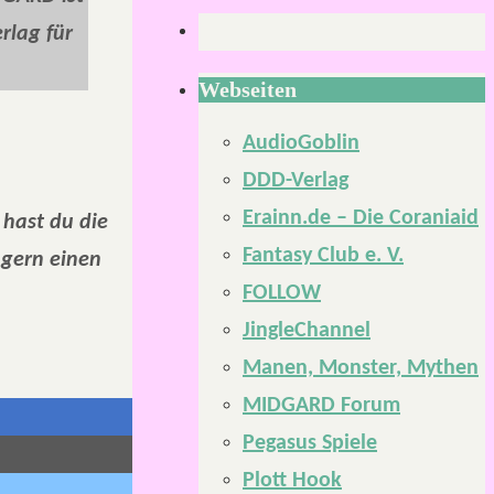
rlag für
Webseiten
AudioGoblin
DDD-Verlag
Erainn.de – Die Coraniaid
 hast du die
Fantasy Club e. V.
 gern einen
FOLLOW
JingleChannel
Manen, Monster, Mythen
MIDGARD Forum
Pegasus Spiele
Plott Hook