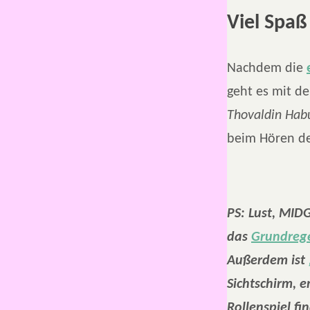
Viel Spa
Nachdem die
geht es mit de
Thovaldin Hab
beim Hören d
PS: Lust, MIDG
das
Grundreg
Außerdem ist
Sichtschirm, 
Rollenspiel fi