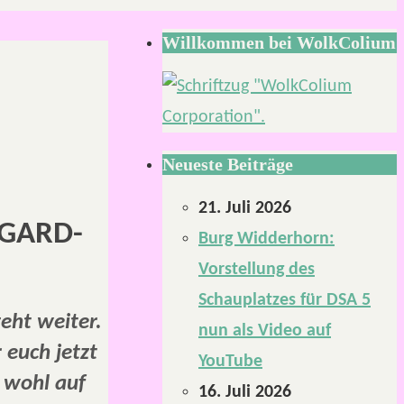
Willkommen bei WolkColium
Neueste Beiträge
21. Juli 2026
IDGARD-
Burg Widderhorn:
Vorstellung des
Schauplatzes für DSA 5
eht weiter.
nun als Video auf
 euch jetzt
YouTube
 wohl auf
16. Juli 2026