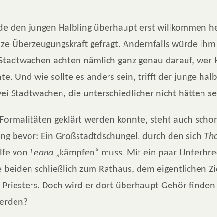
de den jungen Halbling überhaupt erst willkommen hei
ze Überzeugungskraft gefragt. Andernfalls würde ihm
 Stadtwachen achten nämlich ganz genau darauf, wer 
e. Und wie sollte es anders sein, trifft der junge halb
wei Stadtwachen, die unterschiedlicher nicht hätten s
Formalitäten geklärt werden konnte, steht auch scho
ng bevor: Ein Großstadtdschungel, durch den sich
Tho
lfe von
Leana
„kämpfen“ muss. Mit ein paar Unterbr
e beiden schließlich zum Rathaus, dem eigentlichen Zi
 Priesters. Doch wird er dort überhaupt Gehör finden 
werden?