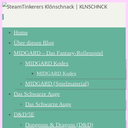
Zum
Home
Inhalt
Über diesen Blog
springen
MIDGARD – Das Fantasy-Rollenspiel
MIDGARD Kodex
MIDGARD Kodex
MIDGARD (Spielmaterial)
Das Schwarze Auge
Das Schwarze Auge
D&D/5E
Dungeons & Dragons (D&D)