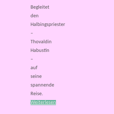
Begleitet
den
Halbingspriester
–
Thovaldin
Habustin
–
auf
seine
spannende
Reise.
Weiterlesen