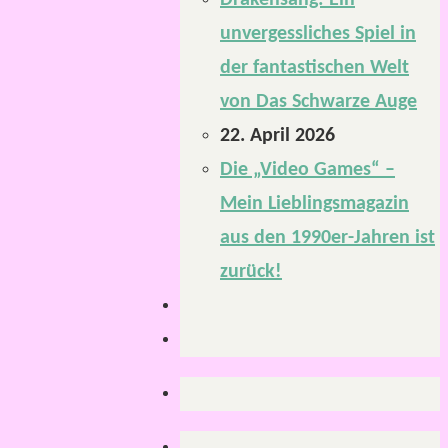
Drakensang: Ein
unvergessliches Spiel in
der fantastischen Welt
von Das Schwarze Auge
22. April 2026
Die „Video Games“ –
Mein Lieblingsmagazin
aus den 1990er-Jahren ist
zurück!