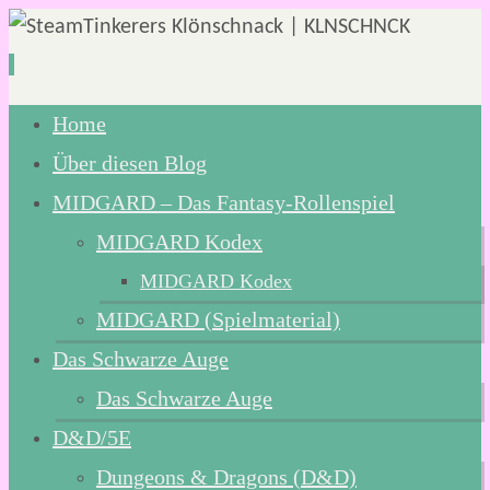
Zum
Home
Inhalt
Über diesen Blog
springen
MIDGARD – Das Fantasy-Rollenspiel
MIDGARD Kodex
MIDGARD Kodex
MIDGARD (Spielmaterial)
Das Schwarze Auge
Das Schwarze Auge
D&D/5E
Dungeons & Dragons (D&D)