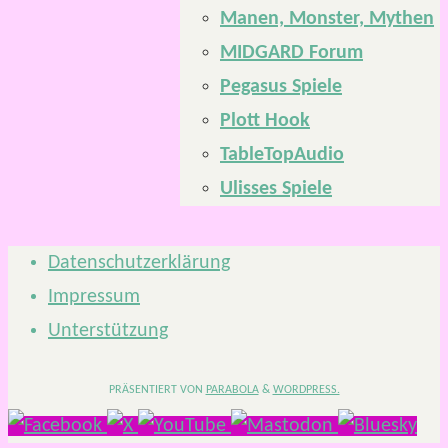
Manen, Monster, Mythen
MIDGARD Forum
Pegasus Spiele
Plott Hook
TableTopAudio
Ulisses Spiele
Datenschutzerklärung
Impressum
Unterstützung
PRÄSENTIERT VON
PARABOLA
&
WORDPRESS.