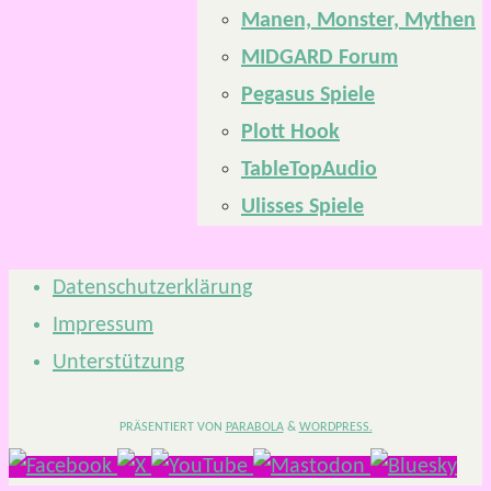
Manen, Monster, Mythen
MIDGARD Forum
Pegasus Spiele
Plott Hook
TableTopAudio
Ulisses Spiele
Datenschutzerklärung
Impressum
Unterstützung
PRÄSENTIERT VON
PARABOLA
&
WORDPRESS.