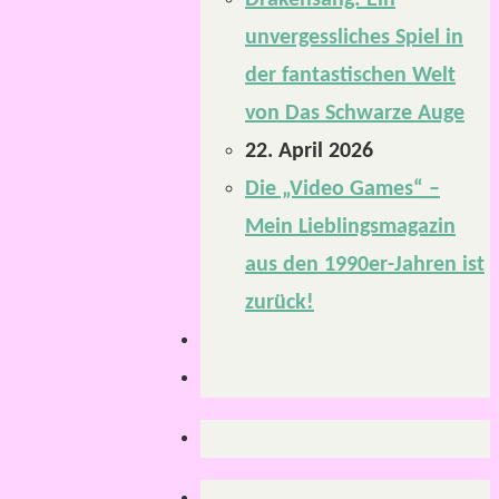
Drakensang: Ein
unvergessliches Spiel in
der fantastischen Welt
von Das Schwarze Auge
22. April 2026
Die „Video Games“ –
Mein Lieblingsmagazin
aus den 1990er-Jahren ist
zurück!