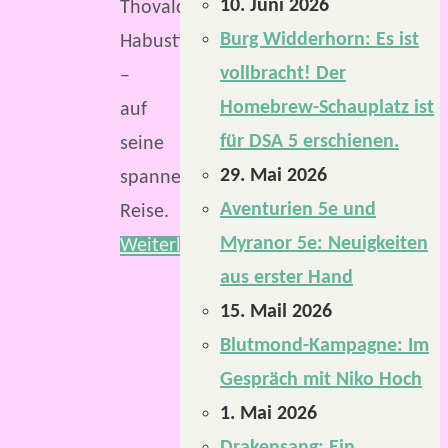
10. Juni 2026
Thovaldin
Burg Widderhorn: Es ist
Habustin
vollbracht! Der
–
Homebrew-Schauplatz ist
auf
für DSA 5 erschienen.
seine
29. Mai 2026
spannende
Aventurien 5e und
Reise.
Myranor 5e: Neuigkeiten
Weiterlesen
aus erster Hand
15. Mail 2026
Blutmond-Kampagne: Im
Gespräch mit Niko Hoch
1. Mai 2026