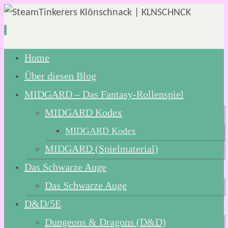
Zum
Home
Inhalt
Über diesen Blog
springen
MIDGARD – Das Fantasy-Rollenspiel
MIDGARD Kodex
MIDGARD Kodex
MIDGARD (Spielmaterial)
Das Schwarze Auge
Das Schwarze Auge
D&D/5E
Dungeons & Dragons (D&D)