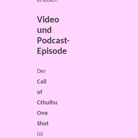
erleben.
Video
und
Podcast-
Episode
Der
Call
of
Cthulhu
One
Shot
ist