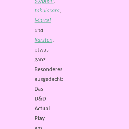
Stephan
,
tabulasara
,
Marcel
und
Karsten
,
etwas
ganz
Besonderes
ausgedacht:
Das
D&D
Actual
Play
am