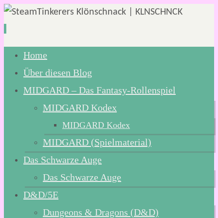
Zum
Home
Inhalt
Über diesen Blog
springen
MIDGARD – Das Fantasy-Rollenspiel
MIDGARD Kodex
MIDGARD Kodex
MIDGARD (Spielmaterial)
Das Schwarze Auge
Das Schwarze Auge
D&D/5E
Dungeons & Dragons (D&D)