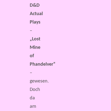
D&D
Actual
Plays
–
„Lost
Mine
of
Phandelver“
–
gewesen.
Doch
da
am