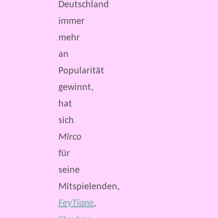
Deutschland
immer
mehr
an
Popularität
gewinnt,
hat
sich
Mirco
für
seine
Mitspielenden,
FeyTiane
,