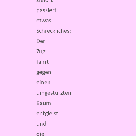
Zielort
passiert
etwas
Schreckliches:
Der
Zug
fährt
gegen
einen
umgestürzten
Baum
entgleist
und
die