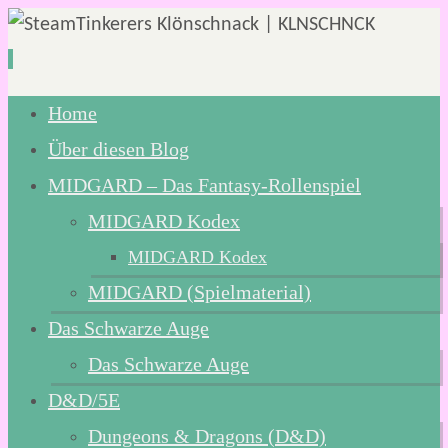
Zum
Home
Inhalt
Über diesen Blog
springen
MIDGARD – Das Fantasy-Rollenspiel
MIDGARD Kodex
MIDGARD Kodex
MIDGARD (Spielmaterial)
Das Schwarze Auge
Das Schwarze Auge
D&D/5E
Dungeons & Dragons (D&D)