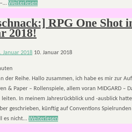
é –…
Weiterlesen
schnack:] RPG One Shot 
r 2018!
. Januar 2018
10. Januar 2018
nuten
n der Reihe. Hallo zusammen, ich habe es mir zur Au
en & Paper – Rollenspiele, allem voran MIDGARD – Da
u leiten. In meinem Jahresrückblick und -ausblick hatte
er geschrieben, künftig auf Conventions Spielrunden
ll es nicht…
Weiterlesen