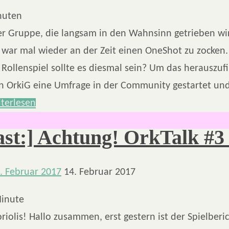
nuten
er Gruppe, die langsam in den Wahnsinn getrieben wi
war mal wieder an der Zeit einen OneShot zu zocken
Rollenspiel sollte es diesmal sein? Um das herauszuf
n OrkiG eine Umfrage in der Community gestartet un
terlesen
ast:] Achtung! OrkTalk #3 
. Februar 2017
14. Februar 2017
inute
riolis! Hallo zusammen, erst gestern ist der Spielberi