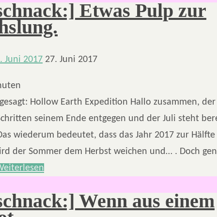
schnack:] Etwas Pulp zur
slung.
. Juni 2017
27. Juni 2017
nuten
gesagt: Hollow Earth Expedition Hallo zusammen, der 
chritten seinem Ende entgegen und der Juli steht bere
Das wiederum bedeutet, dass das Jahr 2017 zur Hälfte 
ird der Sommer dem Herbst weichen und… . Doch gen
Weiterlesen
schnack:] Wenn aus einem