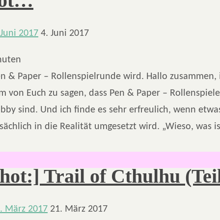
ot…
 Juni 2017
4. Juni 2017
nuten
n & Paper – Rollenspielrunde wird. Hallo zusammen, i
m von Euch zu sagen, dass Pen & Paper – Rollenspiele
bby sind. Und ich finde es sehr erfreulich, wenn etwa
sächlich in die Realität umgesetzt wird. „Wieso, was i
ot:] Trail of Cthulhu (Teil
. März 2017
21. März 2017