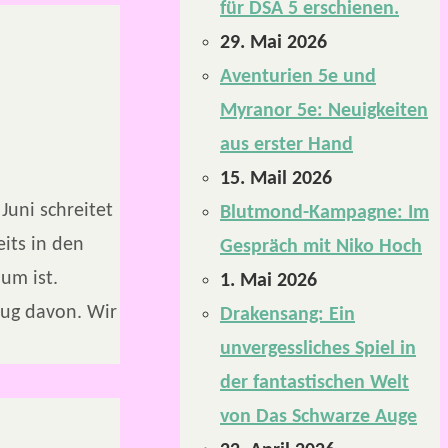
für DSA 5 erschienen.
29. Mai 2026
Aventurien 5e und
Myranor 5e: Neuigkeiten
aus erster Hand
15. Mail 2026
Juni schreitet
Blutmond-Kampagne: Im
its in den
Gespräch mit Niko Hoch
um ist.
1. Mai 2026
ug davon. Wir
Drakensang: Ein
unvergessliches Spiel in
der fantastischen Welt
von Das Schwarze Auge