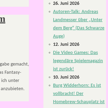
26. Juni 2026
Autoren-Talk: Andreas
im
Landmesser über „Unter
dem Berg“ (Das Schwarze
Auge)
12. Juni 2026
Die Video Games: Das
legendäre Spielemagazin
fgabe gemacht,
ist zurück!
s Fantasy-
10. Juni 2026
 ich unter
Burg Widderhorn: Es ist
 anzubieten.
vollbracht! Der
Homebrew-Schauplatz ist