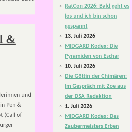
RatCon 2026: Bald geht es
los und ich bin schon
gespannt
l &
13. Juli 2026
MIDGARD Kodex: Die
Pyramiden von Eschar
10. Juli 2026
Die Göttin der Chimären:
Im Gespräch mit Zoe aus
lerinnen und
der DSA-Redaktion
 in Pen &
1. Juli 2026
 (Call of
MIDGARD Kodex: Des
urger
Zaubermeisters Erben