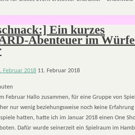
schnack:] Ein kurzes
RD-Abenteuer im Würfe
r
. Februar 2018
11. Februar 2018
nuten
im Februar Hallo zusammen, für eine Gruppe von Spie
isher nur wenig beziehungsweise noch keine Erfahrung
spiele hatten, hatte ich im Januar 2018 einen One Shot
boten. Dafür wurde seinerzeit ein Spielraum im Hamb