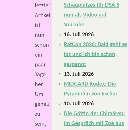
Schauplatzes für DSA 5
letzter
nun als Video auf
Artikel
YouTube
ist
16. Juli 2026
nun
RatCon 2026: Bald geht es
schon
los und ich bin schon
ein
gespannt
paar
13. Juli 2026
Tage
MIDGARD Kodex: Die
her.
Pyramiden von Eschar
Um
10. Juli 2026
genau
Die Göttin der Chimären:
zu
Im Gespräch mit Zoe aus
sein,