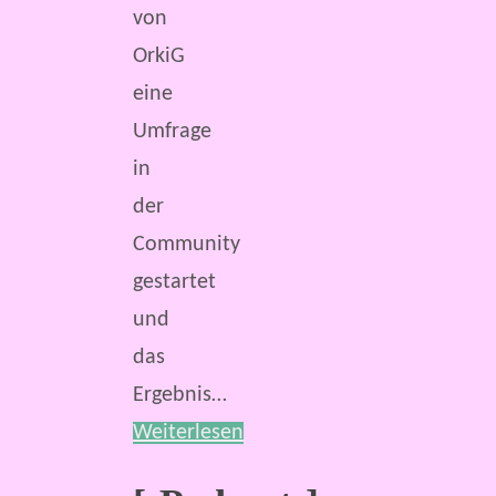
von
OrkiG
eine
Umfrage
in
der
Community
gestartet
und
das
Ergebnis…
Weiterlesen