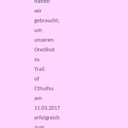
hatten
wir
gebraucht,
um
unseren
OneShot
zu
Trail
of
Cthulhu
am
11.03.2017
erfolgreich
zum