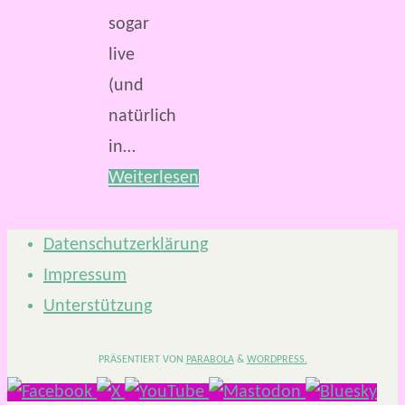
sogar
live
(und
natürlich
in…
Weiterlesen
Datenschutzerklärung
Impressum
Unterstützung
PRÄSENTIERT VON
PARABOLA
&
WORDPRESS.