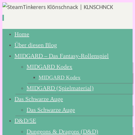
Zum
Home
Inhalt
Über diesen Blog
springen
MIDGARD – Das Fantasy-Rollenspiel
MIDGARD Kodex
MIDGARD Kodex
MIDGARD (Spielmaterial)
Das Schwarze Auge
Das Schwarze Auge
D&D/5E
Dungeons & Dragons (D&D)