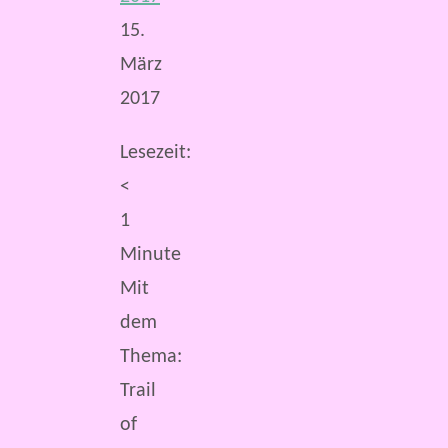
15.
März
2017
Lesezeit:
<
1
Minute
Mit
dem
Thema:
Trail
of