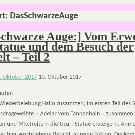
rt:
DasSchwarzeAuge
Schwarze Auge:] Vom Erw
Statue und dem Besuch der
t – Teil 2
. Oktober 2017
10. Oktober 2017
nuten
 Wiederbelebung Hallo zusammen, im ersten Teil des S
ndrageweihte – Adelar vom Tannenhain – zusammen 
nen und Mitstreitern die Ucuri-Statue ersteigern. An
Der hier geschriebene Bericht ist reine Fiktion. Die kom