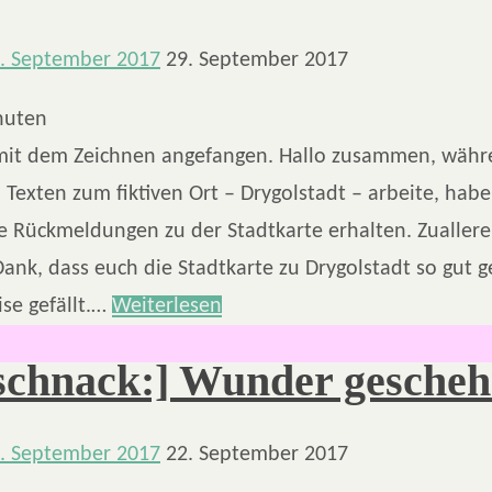
. September 2017
29. September 2017
nuten
mit dem Zeichnen angefangen. Hallo zusammen, währ
 Texten zum fiktiven Ort – Drygolstadt – arbeite, habe
e Rückmeldungen zu der Stadtkarte erhalten. Zuallere
Dank, dass euch die Stadtkarte zu Drygolstadt so gut g
se gefällt.…
Weiterlesen
schnack:] Wunder gescheh
. September 2017
22. September 2017