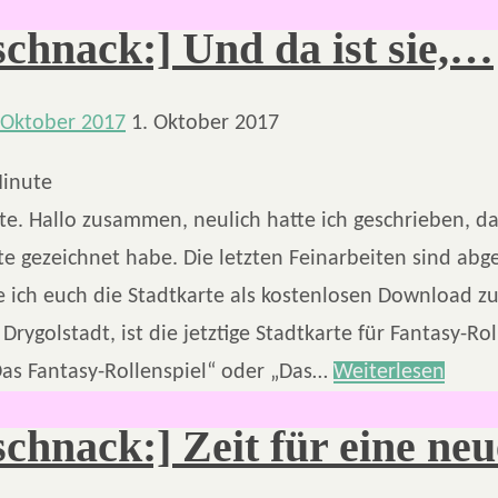
schnack:] Und da ist sie,…
 Oktober 2017
1. Oktober 2017
inute
e. Hallo zusammen, neulich hatte ich geschrieben, da
e gezeichnet habe. Die letzten Feinarbeiten sind abg
e ich euch die Stadtkarte als kostenlosen Download z
 Drygolstadt, ist die jetztige Stadtkarte für Fantasy-Ro
s Fantasy-Rollenspiel“ oder „Das…
Weiterlesen
schnack:] Zeit für eine neu