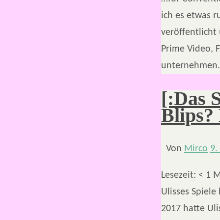
ich es etwas 
veröffentlich
Prime Video, F
unternehmen. 
[:Das 
Blips? 
Von
Mirco
9.
Lesezeit:
< 1
M
Ulisses Spiele
2017 hatte Uli