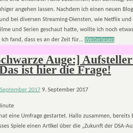
ruhiger angehen lassen. Nachdem ich einen neuen Blog-
t und bei diversen Streaming-Diensten, wie Netflix un
ilme und Serien geschaut hatte, wollte ich noch etwa
Ich fand, dass es an der Zeit für…
Weiterlesen
Schwarze Auge:] Aufsteller
Das ist hier die Frage!
 September 2017
9. September 2017
inute
 hat eine Umfrage gestartet. Hallo zusammen, bereits
sses Spiele einen Artikel über die „Zukunft der DSA-Auf