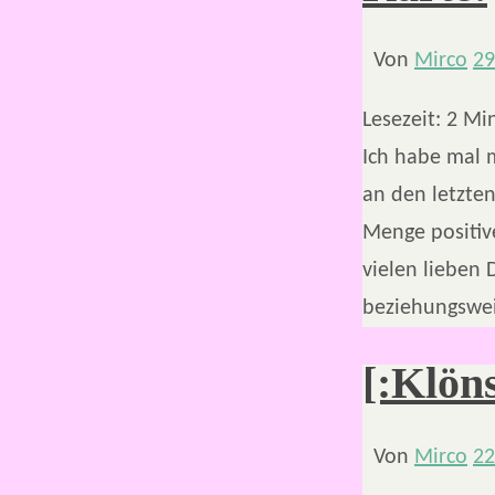
Von
Mirco
29
Lesezeit:
2
Mi
Ich habe mal 
an den letzten
Menge positiv
vielen lieben 
beziehungswei
[:Klön
Von
Mirco
22