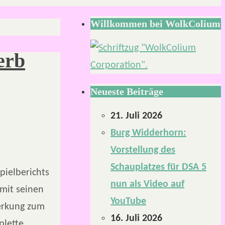
Willkommen bei WolkColium
erb
Neueste Beiträge
21. Juli 2026
Burg Widderhorn:
Vorstellung des
Schauplatzes für DSA 5
pielberichts
nun als Video auf
mit seinen
YouTube
merkung zum
16. Juli 2026
plette