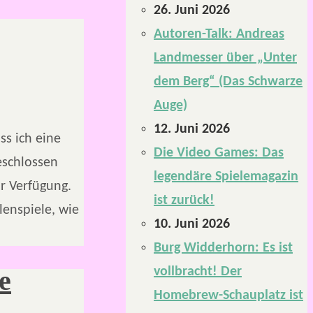
26. Juni 2026
Autoren-Talk: Andreas
Landmesser über „Unter
dem Berg“ (Das Schwarze
Auge)
12. Juni 2026
ss ich eine
Die Video Games: Das
eschlossen
legendäre Spielemagazin
ur Verfügung.
ist zurück!
llenspiele, wie
10. Juni 2026
Burg Widderhorn: Es ist
vollbracht! Der
e
Homebrew-Schauplatz ist