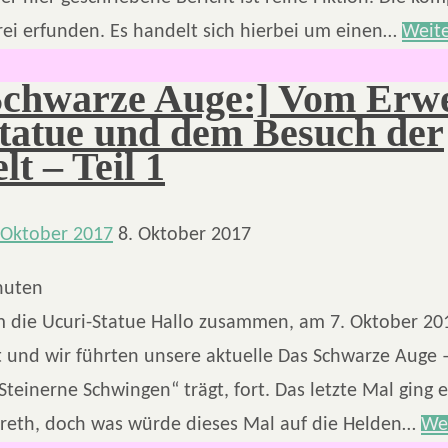
rei erfunden. Es handelt sich hierbei um einen…
Weite
Schwarze Auge:] Vom Erw
Statue und dem Besuch der
t – Teil 1
 Oktober 2017
8. Oktober 2017
nuten
 die Ucuri-Statue Hallo zusammen, am 7. Oktober 20
t und wir führten unsere aktuelle Das Schwarze Auge
„Steinerne Schwingen“ trägt, fort. Das letzte Mal ging 
reth, doch was würde dieses Mal auf die Helden…
We