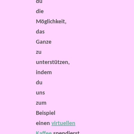
du
die
Möglichkeit,
das
Ganze
zu
unterstützen,
indem
du
uns
zum
Beispiel
einen
virtuellen
Kaffee
spendierst