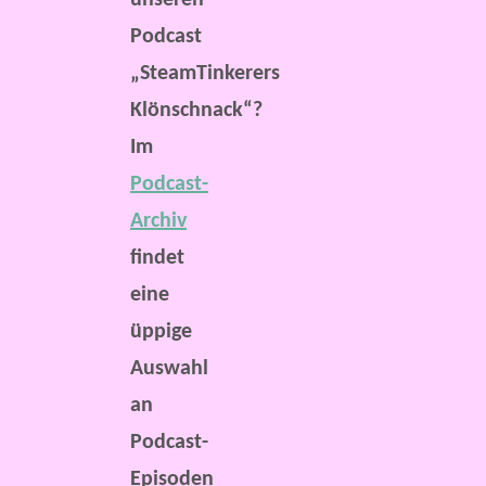
Podcast
„SteamTinkerers
Klönschnack“?
Im
Podcast-
Archiv
findet
eine
üppige
Auswahl
an
Podcast-
Episoden