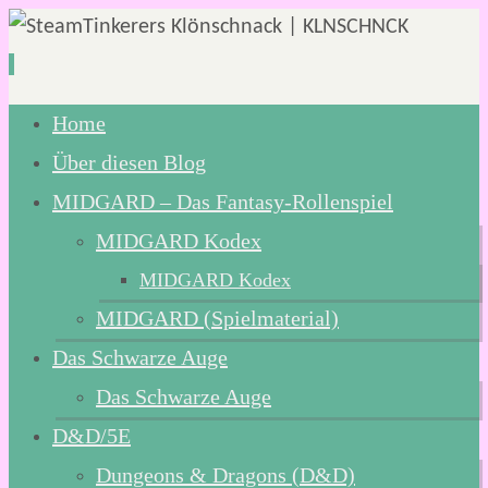
Zum
Home
Inhalt
Über diesen Blog
springen
MIDGARD – Das Fantasy-Rollenspiel
MIDGARD Kodex
MIDGARD Kodex
MIDGARD (Spielmaterial)
Das Schwarze Auge
Das Schwarze Auge
D&D/5E
Dungeons & Dragons (D&D)