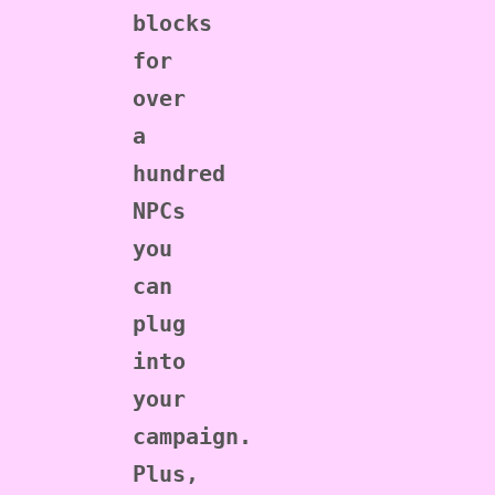
blocks 
for 
over 
a 
hundred 
NPCs 
you 
can 
plug 
into 
your 
campaign. 
Plus, 