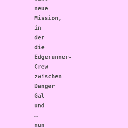
neue 
Mission, 
in 
der 
die 
Edgerunner-
Crew 
zwischen 
Danger 
Gal 
und 
… 
nun 