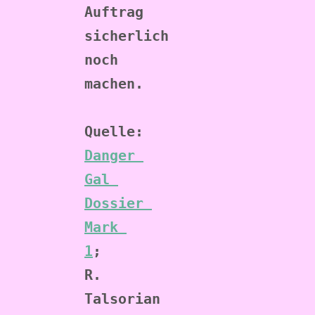
Auftrag 
sicherlich 
noch 
machen.
Quelle:
Danger 
Gal 
Dossier 
Mark 
1
; 
R. 
Talsorian 