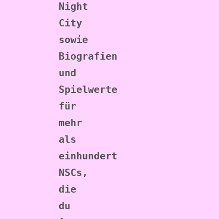
Night 
City 
sowie 
Biografien 
und 
Spielwerte 
für 
mehr 
als 
einhundert 
NSCs, 
die 
du 