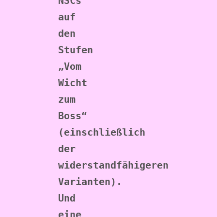
NSCs 
auf 
den 
Stufen 
„Vom 
Wicht 
zum 
Boss“ 
(einschließlich 
der 
widerstandfähigeren 
Varianten). 
Und 
eine 