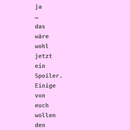
ja 
… 
das 
wäre 
wohl 
jetzt 
ein 
Spoiler. 
Einige 
von 
euch 
wollen 
den 