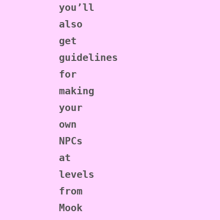
you’ll 
also 
get 
guidelines 
for 
making 
your 
own 
NPCs 
at 
levels 
from 
Mook 