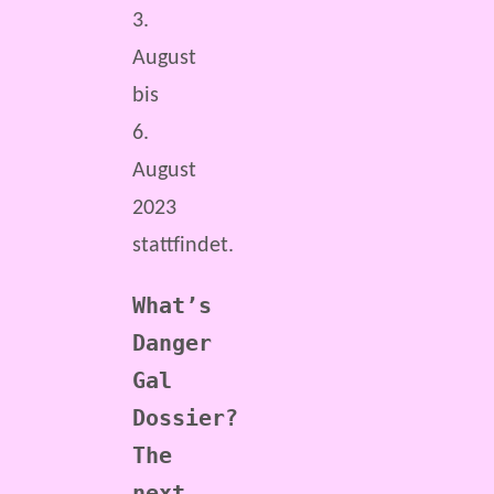
3.
August
bis
6.
August
2023
stattfindet.
What’s 
Danger 
Gal 
Dossier?
The 
next 