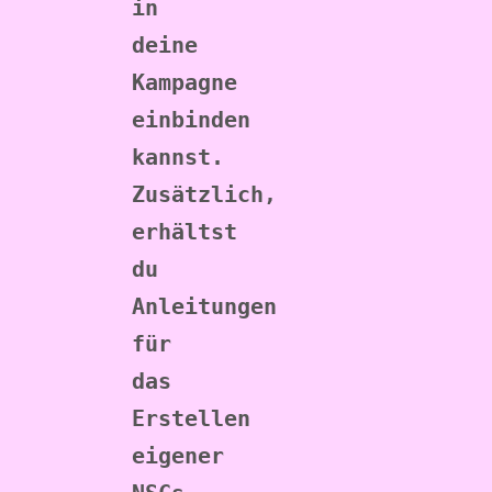
in 
deine 
Kampagne 
einbinden 
kannst. 
Zusätzlich, 
erhältst 
du 
Anleitungen 
für 
das 
Erstellen 
eigener 