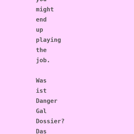
might 
end 
up 
playing 
the 
job.
Was 
ist 
Danger 
Gal 
Dossier?
Das 