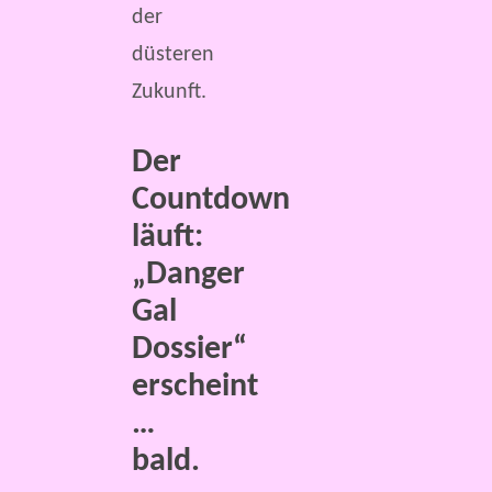
der
düsteren
Zukunft.
Der
Countdown
läuft:
„Danger
Gal
Dossier“
erscheint
…
bald.