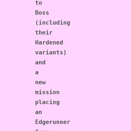
to 
Boss 
(including 
their 
Hardened 
variants) 
and 
a 
new 
mission 
placing 
an 
Edgerunner 