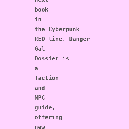
book 
in 
the Cyberpunk 
RED line, Danger 
Gal 
Dossier is 
a 
faction 
and 
NPC 
guide, 
offering 
new 