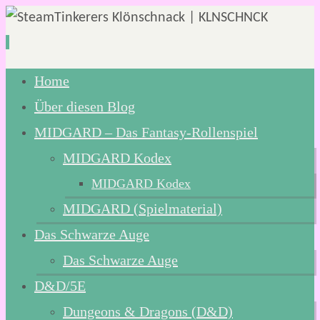
Zum
Home
Inhalt
Über diesen Blog
springen
MIDGARD – Das Fantasy-Rollenspiel
MIDGARD Kodex
MIDGARD Kodex
MIDGARD (Spielmaterial)
Das Schwarze Auge
Das Schwarze Auge
D&D/5E
Dungeons & Dragons (D&D)