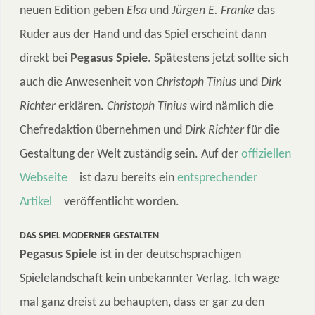
neuen Edition geben
Elsa
und
Jürgen E. Franke
das
Ruder aus der Hand und das Spiel erscheint dann
direkt bei
Pegasus Spiele
. Spätestens jetzt sollte sich
auch die Anwesenheit von
Christoph Tinius
und
Dirk
Richter
erklären.
Christoph Tinius
wird nämlich die
Chefredaktion übernehmen und
Dirk Richter
für die
Gestaltung der Welt zuständig sein. Auf der
offiziellen
Webseite
ist dazu bereits ein
entsprechender
Artikel
veröffentlicht worden.
DAS SPIEL MODERNER GESTALTEN
Pegasus Spiele
ist in der deutschsprachigen
Spielelandschaft kein unbekannter Verlag. Ich wage
mal ganz dreist zu behaupten, dass er gar zu den