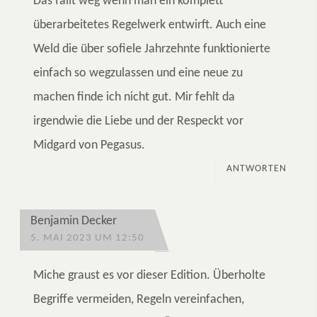
Das fällt weg wenn man ein komplett
überarbeitetes Regelwerk entwirft. Auch eine
Weld die über sofiele Jahrzehnte funktionierte
einfach so wegzulassen und eine neue zu
machen finde ich nicht gut. Mir fehlt da
irgendwie die Liebe und der Respeckt vor
Midgard von Pegasus.
ANTWORTEN
Benjamin Decker
5. MAI 2023 UM 12:50
Miche graust es vor dieser Edition. Überholte
Begriffe vermeiden, Regeln vereinfachen,