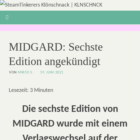
MIDGARD: Sechste
Edition angekündigt
VON
MIRCO S.
19. JUNI 2021
Lesezeit:
3
Minuten
Die sechste Edition von
MIDGARD wurde mit einem
Verlagswechsel auf der