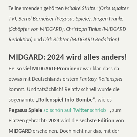
Teilnehmenden gehörten
Mhairé Stritter (Orkenspalter
TV), Bernd Berneiser (Pegasus Spiele), Jürgen Franke
(Schöpfer von MIDGARD), Christoph Tinius (MIDGARD
Redaktion)
und
Dirk Richter (MIDGARD Redaktion)
.
MIDGARD: 2024 wird alles anders!
Bei so viel
MIDGARD-Prominenz
war klar, dass da
etwas mit Deutschlands erstem
Fantasy-Rollenspiel
kommt. Und tatsächlich! Relativ schnell wurde die
sogenannte
„Rollenspiel-Info-Bombe“
, wie es
Pegasus Spiele
so schön auf
Twitter
schrieb
, zum
Platzen gebracht:
2024
wird die
sechste Edition
von
MIDGARD
erscheinen. Doch nicht nur das, mit der