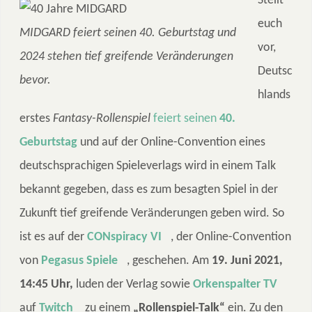
Stellt
euch
MIDGARD feiert seinen 40. Geburtstag und
vor,
2024 stehen tief greifende Veränderungen
Deutsc
bevor.
hlands
erstes
Fantasy-Rollenspiel
feiert seinen
40.
Geburtstag
und auf der Online-Convention eines
deutschsprachigen Spieleverlags wird in einem Talk
bekannt gegeben, dass es zum besagten Spiel in der
Zukunft tief greifende Veränderungen geben wird. So
ist es auf der
CONspiracy VI
, der Online-Convention
von
Pegasus Spiele
, geschehen. Am
19. Juni 2021,
14:45 Uhr,
luden der Verlag sowie
Orkenspalter TV
auf
Twitch
zu einem
„Rollenspiel-Talk“
ein. Zu den