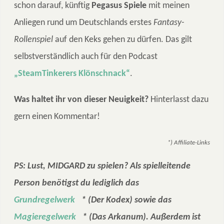
schon darauf, künftig
Pegasus Spiele
mit meinen
Anliegen rund um Deutschlands erstes
Fantasy-
Rollenspiel
auf den Keks gehen zu dürfen. Das gilt
selbstverständlich auch für den Podcast
„SteamTinkerers Klönschnack“
.
Was haltet ihr von dieser Neuigkeit?
Hinterlasst dazu
gern einen Kommentar!
*) Affiliate-Links
PS: Lust, MIDGARD zu spielen? Als spielleitende
Person benötigst du lediglich das
Grundregelwerk
* (Der Kodex) sowie das
Magieregelwerk
* (Das Arkanum). Außerdem ist