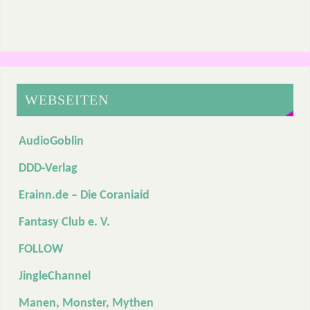
WEBSEITEN
AudioGoblin
DDD-Verlag
Erainn.de – Die Coraniaid
Fantasy Club e. V.
FOLLOW
JingleChannel
Manen, Monster, Mythen