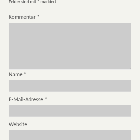
Felder sind mit
*
markiert
Kommentar
*
Name
*
E-Mail-Adresse
*
Website