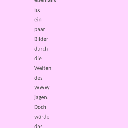
ebenfalls
fix
ein
paar
Bilder
durch
die
Weiten
des
WWW
jagen.
Doch
würde
das