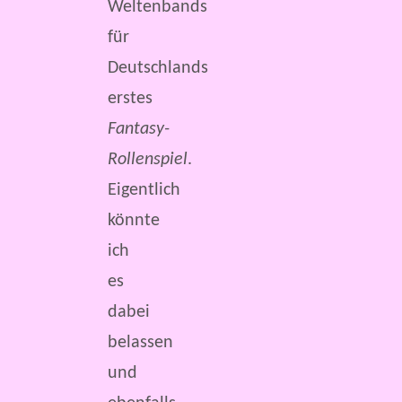
Weltenbands
für
Deutschlands
erstes
Fantasy-
Rollenspiel
.
Eigentlich
könnte
ich
es
dabei
belassen
und