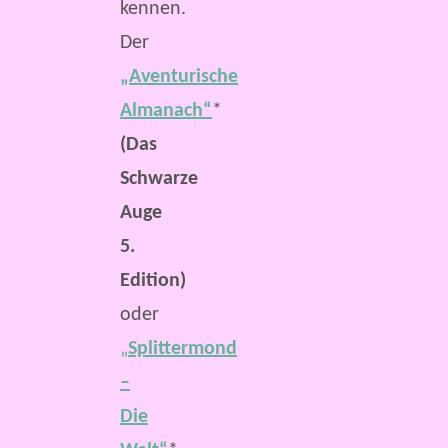
kennen.
Der
„Aventurische
Almanach“
*
(Das
Schwarze
Auge
5.
Edition)
oder
„
Splittermond
–
Die