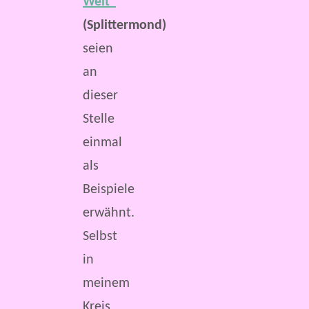
Welt“
*
(Splittermond)
seien
an
dieser
Stelle
einmal
als
Beispiele
erwähnt.
Selbst
in
meinem
Kreis