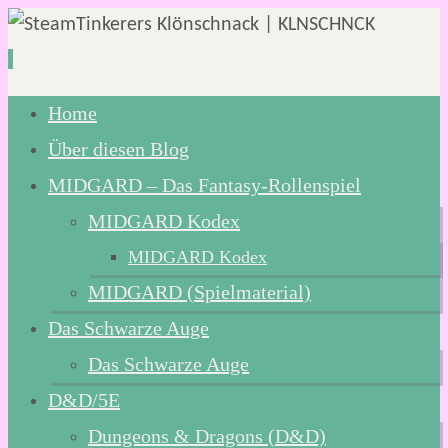
Zum
Home
Inhalt
Über diesen Blog
springen
MIDGARD – Das Fantasy-Rollenspiel
MIDGARD Kodex
MIDGARD Kodex
MIDGARD (Spielmaterial)
Das Schwarze Auge
Das Schwarze Auge
D&D/5E
Dungeons & Dragons (D&D)