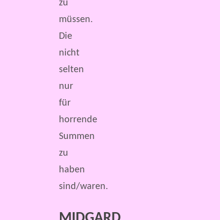
zu
müssen.
Die
nicht
selten
nur
für
horrende
Summen
zu
haben
sind/waren.
MIDGARD