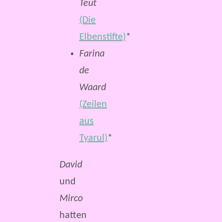
Teut
(Die
Elbenstifte)
*
Farina
de
Waard
(Zeilen
aus
Tyarul)
*
David
und
Mirco
hatten