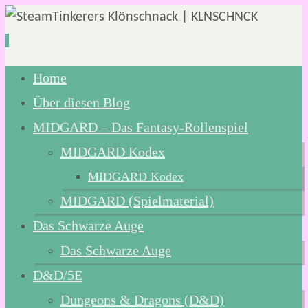
Zum
Home
Inhalt
Über diesen Blog
springen
MIDGARD – Das Fantasy-Rollenspiel
MIDGARD Kodex
MIDGARD Kodex
MIDGARD (Spielmaterial)
Das Schwarze Auge
Das Schwarze Auge
D&D/5E
Dungeons & Dragons (D&D)