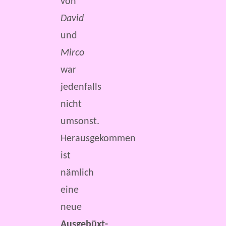
von
David
und
Mirco
war
jedenfalls
nicht
umsonst.
Herausgekommen
ist
nämlich
eine
neue
Ausgebüxt-