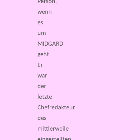
Person,
wenn
es
um
MIDGARD
geht.
Er
war
der
letzte
Chefredakteur
des
mittlerweile
eingestellten