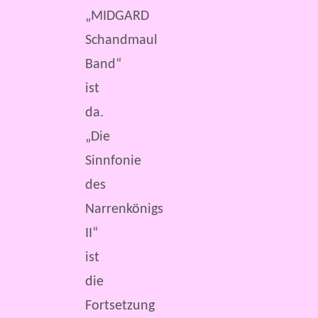
„MIDGARD
Schandmaul
Band“
ist
da.
„Die
Sinnfonie
des
Narrenkönigs
II“
ist
die
Fortsetzung