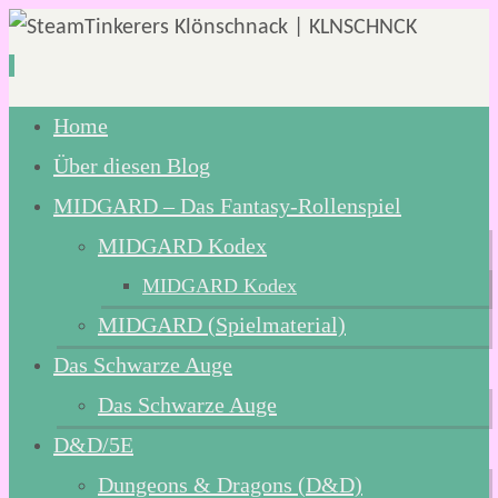
Zum
Home
Inhalt
Über diesen Blog
springen
MIDGARD – Das Fantasy-Rollenspiel
MIDGARD Kodex
MIDGARD Kodex
MIDGARD (Spielmaterial)
Das Schwarze Auge
Das Schwarze Auge
D&D/5E
Dungeons & Dragons (D&D)