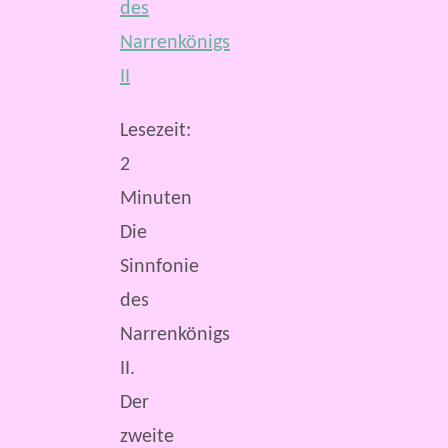
Lesezeit:
2
Minuten
Die
Sinnfonie
des
Narrenkönigs
II.
Der
zweite