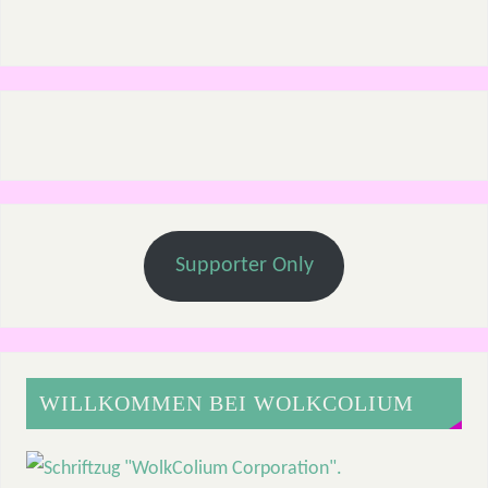
Supporter Only
WILLKOMMEN BEI WOLKCOLIUM