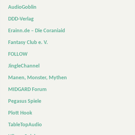
AudioGoblin
DDD-Verlag
Erainn.de – Die Coraniaid
Fantasy Club e. V.
FOLLOW
JingleChannel
Manen, Monster, Mythen
MIDGARD Forum
Pegasus Spiele
Plott Hook
TableTopAudio