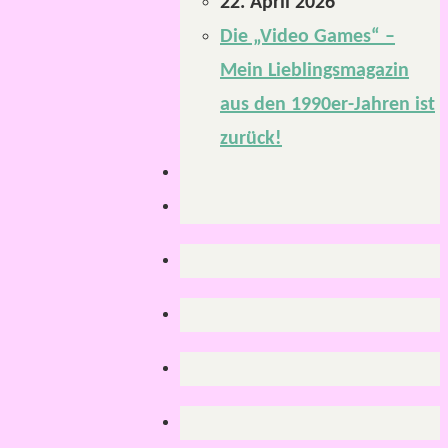
22. April 2026
Die „Video Games“ –
Mein Lieblingsmagazin
aus den 1990er-Jahren ist
zurück!