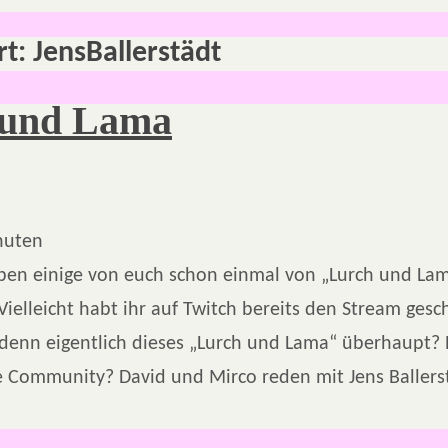
rt:
JensBallerstädt
 und Lama
nuten
ben einige von euch schon einmal von „Lurch und La
Vielleicht habt ihr auf Twitch bereits den Stream ges
 denn eigentlich dieses „Lurch und Lama“ überhaupt? 
e Community? David und Mirco reden mit Jens Ballers