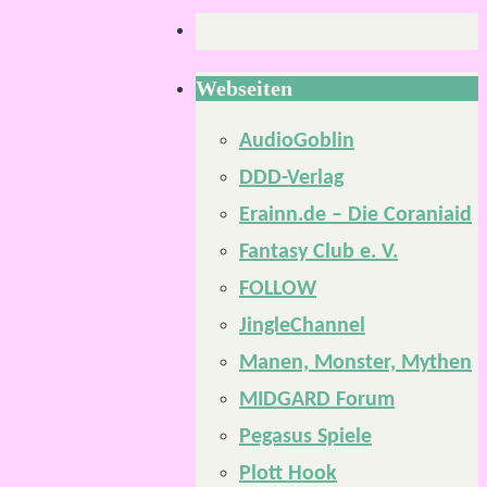
Webseiten
AudioGoblin
DDD-Verlag
Erainn.de – Die Coraniaid
Fantasy Club e. V.
FOLLOW
JingleChannel
Manen, Monster, Mythen
MIDGARD Forum
Pegasus Spiele
Plott Hook