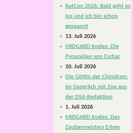
RatCon 2026: Bald geht es
los und ich bin schon
gespannt
13. Juli 2026
MIDGARD Kodex: Die
Pyramiden von Eschar
10. Juli 2026
Die Göttin der Chimären:
Im Gespräch mit Zoe aus
der DSA-Redaktion
1. Juli 2026
MIDGARD Kodex: Des
Zaubermeisters Erben