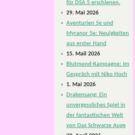
für DSA 5 erschienen.
29. Mai 2026
Aventurien 5e und
Myranor 5e: Neuigkeiten
aus erster Hand
15. Mail 2026
Blutmond-Kampagne: Im
Gespräch mit Niko Hoch
1. Mai 2026
Drakensang: Ein
unvergessliches Spiel in
der fantastischen Welt
von Das Schwarze Auge