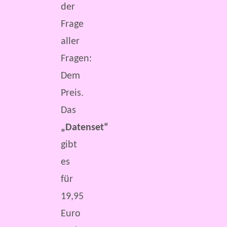
der
Frage
aller
Fragen:
Dem
Preis.
Das
„Datenset“
gibt
es
für
19,95
Euro