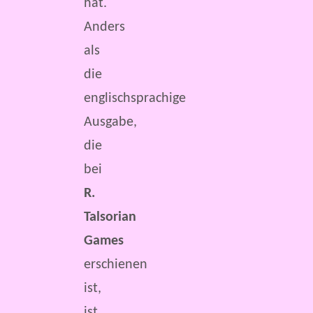
hat.
Anders
als
die
englischsprachige
Ausgabe,
die
bei
R.
Talsorian
Games
erschienen
ist,
ist