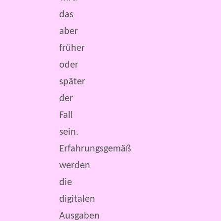
das
aber
früher
oder
später
der
Fall
sein.
Erfahrungsgemäß
werden
die
digitalen
Ausgaben