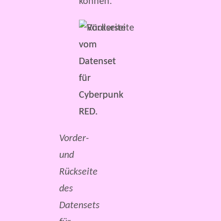
können.
Vorder-
und
Rückseite
des
Datensets