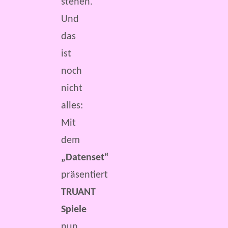
stehen.
Und
das
ist
noch
nicht
alles:
Mit
dem
„Datenset“
präsentiert
TRUANT
Spiele
nun