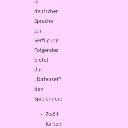
in
deutscher
Sprache
zur
Verfügung.
Folgendes
bietet
das
„Datenset“
den
Spielenden:
Zwölf
Karten