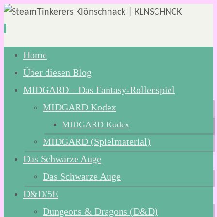
Zum
Home
Inhalt
Über diesen Blog
springen
MIDGARD – Das Fantasy-Rollenspiel
MIDGARD Kodex
MIDGARD Kodex
MIDGARD (Spielmaterial)
Das Schwarze Auge
Das Schwarze Auge
D&D/5E
Dungeons & Dragons (D&D)