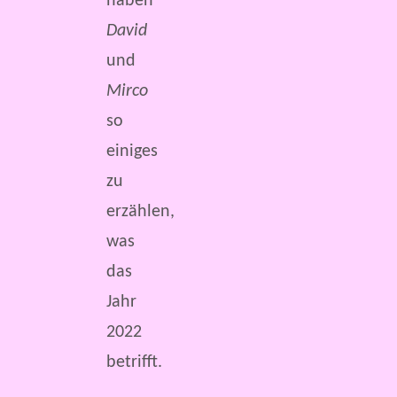
haben
David
und
Mirco
so
einiges
zu
erzählen,
was
das
Jahr
2022
betrifft.