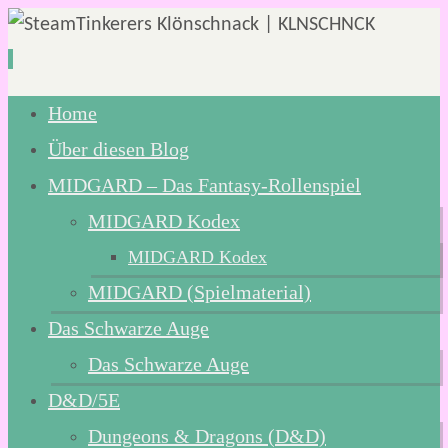
Zum
Home
Inhalt
Über diesen Blog
springen
MIDGARD – Das Fantasy-Rollenspiel
MIDGARD Kodex
MIDGARD Kodex
MIDGARD (Spielmaterial)
Das Schwarze Auge
Das Schwarze Auge
D&D/5E
Dungeons & Dragons (D&D)