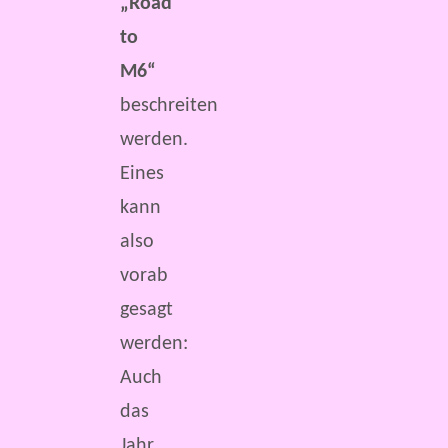
„Road
to
M6“
beschreiten
werden.
Eines
kann
also
vorab
gesagt
werden:
Auch
das
Jahr