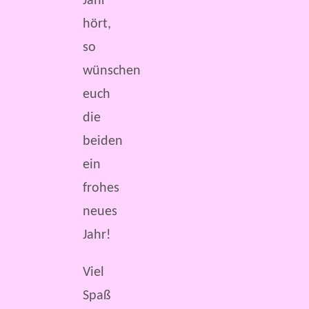
Jahr
hört,
so
wünschen
euch
die
beiden
ein
frohes
neues
Jahr!
Viel
Spaß