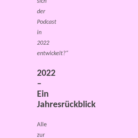
sich
der
Podcast
in
2022
entwickelt?“
2022
–
Ein
Jahresrückblick
Alle
zur