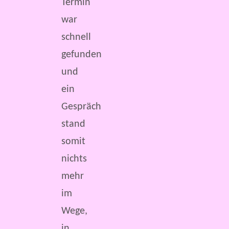
Termin
war
schnell
gefunden
und
ein
Gespräch
stand
somit
nichts
mehr
im
Wege,
in