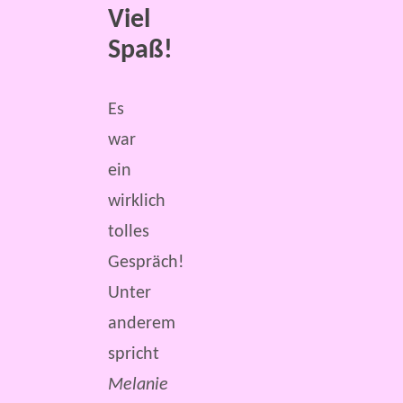
Viel
Spaß!
Es
war
ein
wirklich
tolles
Gespräch!
Unter
anderem
spricht
Melanie