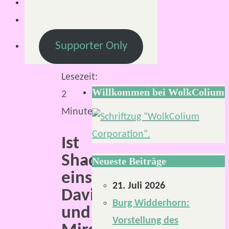
2022
5.
August
Supporter Only
2024
Lesezeit:
Willkommen bei WolkColium
2
Minuten
Ist
Shadowrun
Neueste Beiträge
einstiegsfreundlich?
21. Juli 2026
David
Burg Widderhorn:
und
Vorstellung des