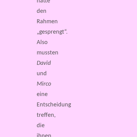
hätte
den
Rahmen
„gesprengt“.
Also
mussten
David
und
Mirco
eine
Entscheidung
treffen,
die
ihnen