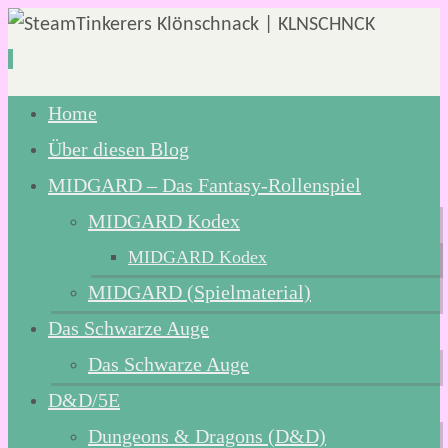
Zum
Home
Inhalt
Über diesen Blog
springen
MIDGARD – Das Fantasy-Rollenspiel
MIDGARD Kodex
MIDGARD Kodex
MIDGARD (Spielmaterial)
Das Schwarze Auge
Das Schwarze Auge
D&D/5E
Dungeons & Dragons (D&D)