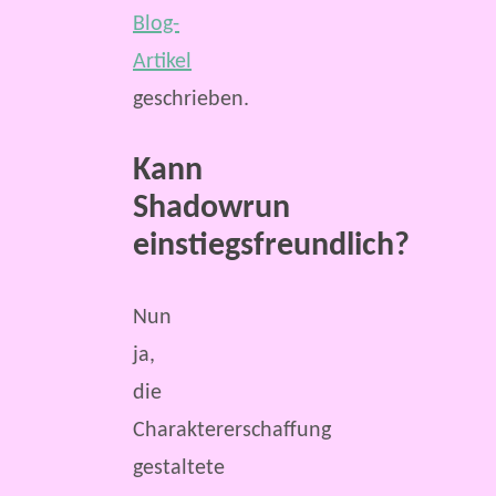
Blog-
Artikel
geschrieben.
Kann
Shadowrun
einstiegsfreundlich?
Nun
ja,
die
Charaktererschaffung
gestaltete