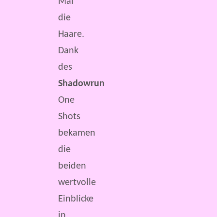
Mal
die
Haare.
Dank
des
Shadowrun
One
Shots
bekamen
die
beiden
wertvolle
Einblicke
in