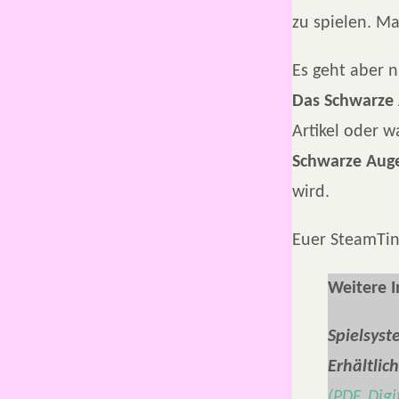
zu spielen. Ma
Es geht aber n
Das Schwarze
Artikel oder w
Schwarze Aug
wird.
Euer SteamTin
Weitere 
Spielsyst
Erhältlich
(PDF, Digi