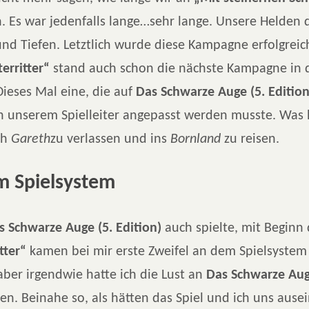
n. Es war jedenfalls lange…sehr lange. Unsere Helden
nd Tiefen. Letztlich wurde diese Kampagne erfolgreic
erritter“
stand auch schon die nächste Kampagne in 
Dieses Mal eine, die auf
Das Schwarze Auge (5. Edition
on unserem Spielleiter angepasst werden musste. Was 
ch
Gareth
zu verlassen und ins
Bornland
zu reisen.
m Spielsystem
s Schwarze Auge (5. Edition)
auch spielte, mit Begin
tter“
kamen bei mir erste Zweifel an dem Spielsystem 
ber irgendwie hatte ich die Lust an
Das Schwarze Aug
ren. Beinahe so, als hätten das Spiel und ich uns ause