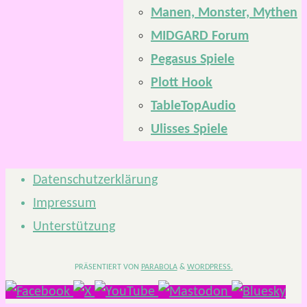
Manen, Monster, Mythen
MIDGARD Forum
Pegasus Spiele
Plott Hook
TableTopAudio
Ulisses Spiele
Datenschutzerklärung
Impressum
Unterstützung
PRÄSENTIERT VON
PARABOLA
&
WORDPRESS.