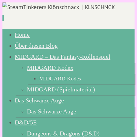
Zum
Home
Inhalt
Über diesen Blog
springen
MIDGARD – Das Fantasy-Rollenspiel
MIDGARD Kodex
MIDGARD Kodex
MIDGARD (Spielmaterial)
Das Schwarze Auge
Das Schwarze Auge
D&D/5E
Dungeons & Dragons (D&D)